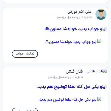
علی اکبر کورکی
فصل3 آمار و احتمال یازدهم
اینو جواب بدید خواهشا ممنون🙏
نمایش جواب
فلان فلانی
فصل3 آمار و احتمال یازدهم
اینو یکی حل کنه لطفا توضیح هم بدید