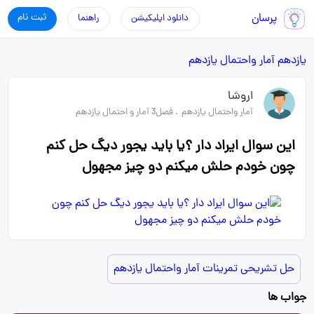
پرسان
ثبت نام
دانلود اپلیکیشن
راهنما
یازدهم
آمار واحتمال یازدهم
اروشا
آمار واحتمال یازدهم
.
فصل3 آمار و احتمال یازدهم
این سوال ایراد دار ؟یا باید یجور دیگ حل کنم
چون خودم حلش میکنم دو چیز مجهول
حل تشریحی تمرینات آمار واحتمال یازدهم
جواب ها