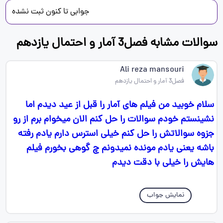
جوابی تا کنون ثبت نشده
سوالات مشابه فصل3 آمار و احتمال یازدهم
Ali reza mansouri
فصل3 آمار و احتمال یازدهم
سلام خوبید من فیلم های آمار را قبل از عید دیدم اما
نشینستم خودم سوالات را حل کنم الان میخوام برم از رو
جزوه سوالاتش را حل کنم خیلی استرس دارم یادم رفته
باشه یعنی یادم مونده نمیدونم چ گوهی بخورم فیلم
هایش را خیلی با دقت دیدم
نمایش جواب