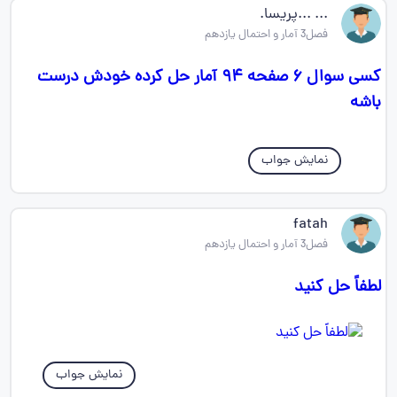
... ...پریسا.
فصل3 آمار و احتمال یازدهم
کسی سوال ۶ صفحه ۹۴ آمار حل کرده خودش درست
باشه
نمایش جواب
fatah
فصل3 آمار و احتمال یازدهم
لطفاً حل کنید
نمایش جواب