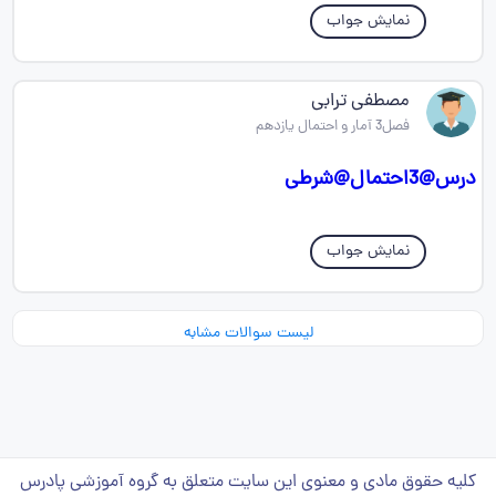
نمایش جواب
مصطفی ترابی
فصل3 آمار و احتمال یازدهم
درس@3احتمال@شرطی
نمایش جواب
لیست سوالات مشابه
کلیه حقوق مادی و معنوی این سایت متعلق به گروه آموزشی پادرس