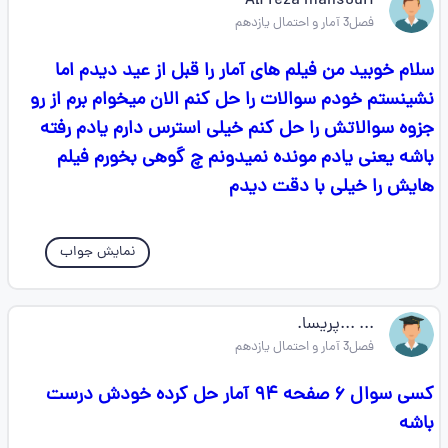
Ali reza mansouri
فصل3 آمار و احتمال یازدهم
سلام خوبید من فیلم های آمار را قبل از عید دیدم اما
نشینستم خودم سوالات را حل کنم الان میخوام برم از رو
جزوه سوالاتش را حل کنم خیلی استرس دارم یادم رفته
باشه یعنی یادم مونده نمیدونم چ گوهی بخورم فیلم
هایش را خیلی با دقت دیدم
نمایش جواب
... ...پریسا.
فصل3 آمار و احتمال یازدهم
کسی سوال ۶ صفحه ۹۴ آمار حل کرده خودش درست
باشه