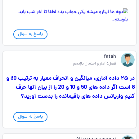
پاسخ به سوال
fatah
فصل3 آمار و احتمال یازدهم
در ۲۵ داده آماری، میانگین و انحراف معیار به ترتیب 30 و
8 است اگر داده های 50 و 10 و 20 را از بیان آنها حزف
کنیم واریانس داده های باقیمانده را بدست آورید؟
پاسخ به سوال