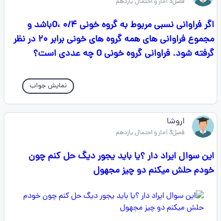
فصل3 آمار و احتمال یازدهم
اگر فراوانی نسبی مربوط به گروه خونی O، ۰/۴باشد و
مجموع فراوانی های همه گروه های خونی برابر ۲۰ در نظر
گرفته شود. فراوانی گروه خونی O چه عددی است؟
نمایش جواب
اروشا
فصل3 آمار و احتمال یازدهم
این سوال ایراد دار ؟یا باید یجور دیگ حل کنم چون
خودم حلش میکنم دو چیز مجهول