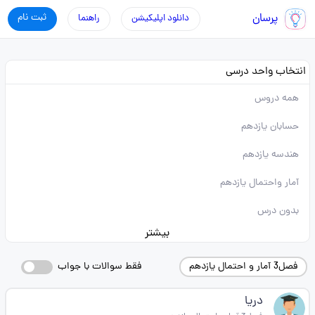
پرسان
ثبت نام
دانلود اپلیکیشن
راهنما
انتخاب واحد درسی
همه دروس
حسابان یازدهم
هندسه یازدهم
آمار واحتمال یازدهم
بدون درس
بیشتر
فصل3 آمار و احتمال یازدهم
فقط سوالات با جواب
دریا