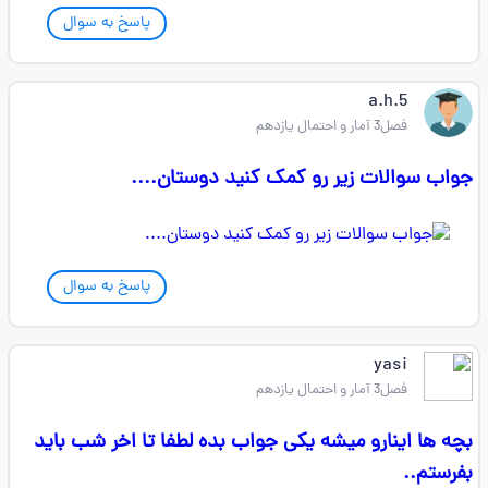
پاسخ به سوال
a.h.5
فصل3 آمار و احتمال یازدهم
جواب سوالات زیر رو کمک کنید دوستان....
پاسخ به سوال
yasi
فصل3 آمار و احتمال یازدهم
بچه ها اینارو میشه یکی جواب بده لطفا تا اخر شب باید
بفرستم..