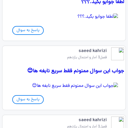
لطفا جوابو بگید.؟؟؟
پاسخ به سوال
saeed kahrizi
فصل3 آمار و احتمال یازدهم
جواب این سوال ممنونم فقط سریع نابغه ها😊
پاسخ به سوال
saeed kahrizi
فصل3 آمار و احتمال یازدهم