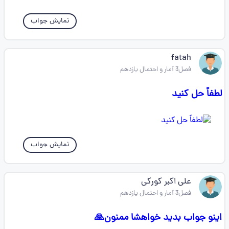
نمایش جواب
fatah
فصل3 آمار و احتمال یازدهم
لطفاً حل کنید
نمایش جواب
علی اکبر کورکی
فصل3 آمار و احتمال یازدهم
اینو جواب بدید خواهشا ممنون🙏