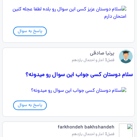
پاسخ به سوال
پرنیا صادقی
فصل3 آمار و احتمال یازدهم
سلام دوستان کسی جواب این سوال رو میدونه؟
پاسخ به سوال
farkhondeh bakhshandeh
فصل3 آمار و احتمال یازدهم