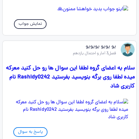
نمایش جواب
یو یویو یویویو
فصل3 آمار و احتمال یازدهم
سلام به اعضای گروه لطفا این سوال ها رو حل کنید معرکه
میده لطفا روی برگه بنویسید بفرستید Rashidy0242 نام
کاربری شاد
پاسخ به سوال