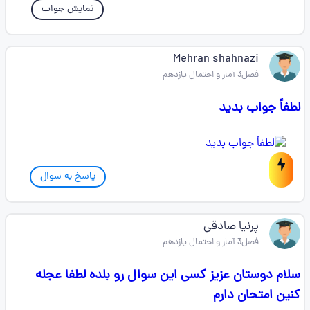
نمایش جواب
Mehran shahnazi
فصل3 آمار و احتمال یازدهم
لطفاً جواب بدید
پاسخ به سوال
پرنیا صادقی
فصل3 آمار و احتمال یازدهم
سلام دوستان عزیز کسی این سوال رو بلده لطفا عجله
کنین امتحان دارم