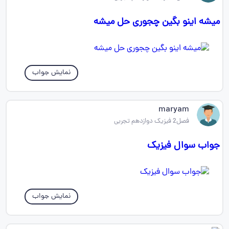
میشه اینو بگین چجوری حل میشه
نمایش جواب
maryam
فصل2 فیزیک دوازدهم تجربی
جواب سوال فیزیک
نمایش جواب