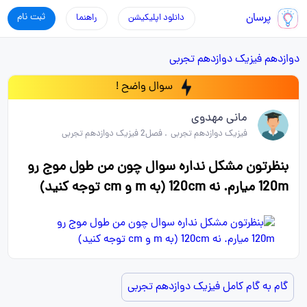
پرسان
ثبت نام
دانلود اپلیکیشن
راهنما
دوازدهم
فیزیک دوازدهم تجربی
سوال واضح !
مانی مهدوی
فیزیک دوازدهم تجربی
.
فصل2 فیزیک دوازدهم تجربی
بنظرتون مشکل نداره سوال چون من طول موج رو
120m میارم. نه 120cm (به m و cm توجه کنید)
گام به گام کامل فیزیک دوازدهم تجربی