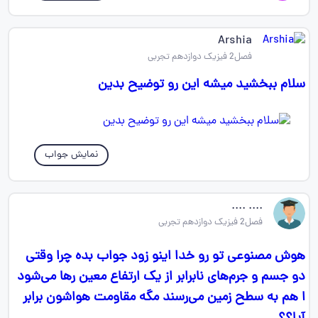
Arshia
فصل2 فیزیک دوازدهم تجربی
سلام ببخشید میشه این رو توضیح بدین
نمایش جواب
.... ....
فصل2 فیزیک دوازدهم تجربی
هوش مصنوعی تو رو خدا اینو زود جواب بده چرا وقتی
دو جسم و جرم‌های نابرابر از یک ارتفاع معین رها می‌شود
ا هم به سطح زمین می‌رسند مگه مقاومت هواشون برابر