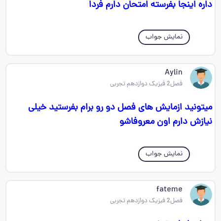
داره اینجا بفرسته امتحان دارم فردا
نمایش جواب
Aylin
فصل2 فیزیک دوازدهم تجربی
میتونید ازمایش های فصل دو رو برام بفرستید خیلی
نیازش دارم اون معروفاشو
نمایش جواب
fateme
فصل2 فیزیک دوازدهم تجربی