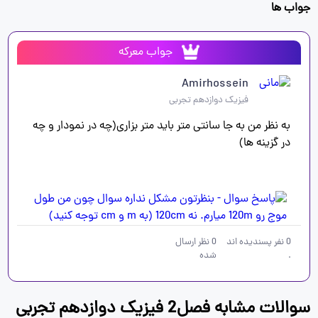
جواب ها
جواب معرکه
Amirhossein
فیزیک دوازدهم تجربی
به نظر من به جا سانتی متر باید متر بزاری(چه در نمودار و چه 
در گزینه ها)
0
نفر پسندیده اند
0
نظر ارسال
.
شده
سوالات مشابه فصل2 فیزیک دوازدهم تجربی