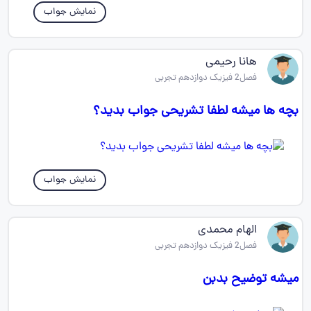
نمایش جواب
هانا رحیمی
فصل2 فیزیک دوازدهم تجربی
بچه ها میشه لطفا تشریحی جواب بدید؟
نمایش جواب
الهام محمدی
فصل2 فیزیک دوازدهم تجربی
میشه توضیح بدبن