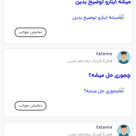
میشه اینارو توضیح بدین
نمایش جواب
fateme
فصل2 فیزیک دوازدهم تجربی
چجوری حل میشه؟
نمایش جواب
fateme
فصل2 فیزیک دوازدهم تجربی