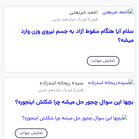
احمد شریعتی
فصل2 فیزیک دوازدهم تجربی
سلام آیا هنگام سقوط آزاد به جسم نیروی وزن وارد
میشه؟
نمایش جواب
سیده ریحانه اسدزاده
فصل2 فیزیک دوازدهم تجربی
بچها این سوال چجور حل میشه چرا شکلش اینجوره؟
نمایش جواب