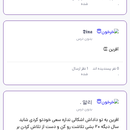
.
شده
𝕯𝖎𝖓𝖆
بدون درس
آفرین 👏 
0
نفر پسندیده اند
1
نظر ارسال
.
شده
알리 .
بدون درس
افرین به تو داداش اشکالی نداره سعی خودتو کردی شاید 
سال دیگه ۲۰ بشی تلاشت رو کن و دست از تلاش کردن بر 