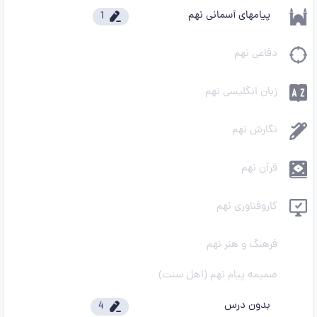
پیامهای آسمانی نهم
1
دفاعی نهم
زبان انگلیسی نهم
نگارش نهم
قرآن نهم
کاروفناوری نهم
فرهنگ و هنر نهم
ضمیمه پیام نهم (اهل سنت)
بدون درس
4