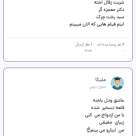
اینم فیلم هایی که الان میبینم
0
نفر پسندیده اند
1
نظر ارسال
.
شده
ملیکا
بدون درس
من  اینارو می بینم☝️