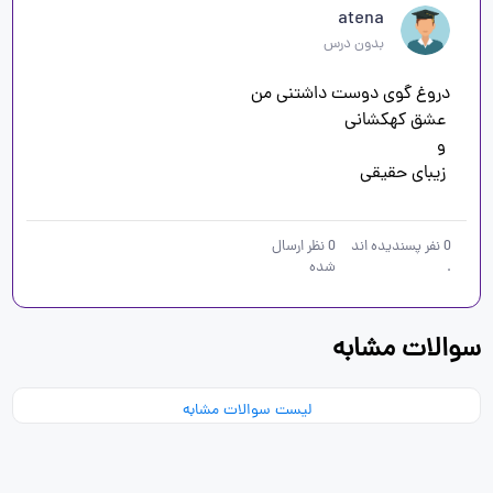
atena
بدون درس
 زیبای حقیقی
0
نفر پسندیده اند
0
نظر ارسال
.
شده
سوالات مشابه
لیست سوالات مشابه