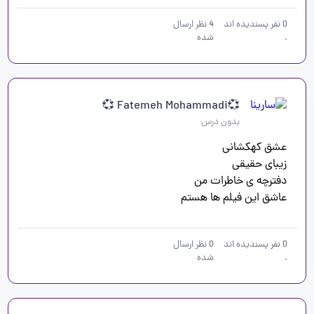
0
نفر پسندیده اند
4
نظر ارسال
.
شده
💞Fatemeh Mohammadi 💞
بدون درس
عاشق این فیلم ها هستم
0
نفر پسندیده اند
0
نظر ارسال
.
شده