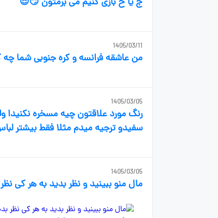
ج یا ح بازی کنیم می برمتون 😏😎
1405/03/11
من عاشقه فرانسه و کره جنوبی شما چه 
1405/03/05
رنگ مورد علاقتون چیه مسخره نکنیدا و
سفیدو ترجیه میدم مثلا فقط بیشتر لبا
1405/03/05
مال منو ببینید و نظر بدید به هر کی نظر