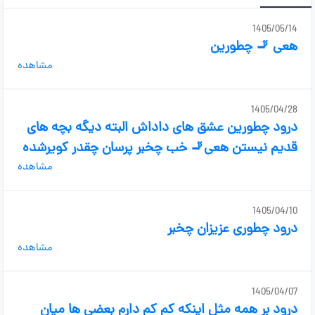
1405/05/14
هعی 🚬 چطورین
مشاهده
1405/04/28
درود چطورین عشق های داداش البته دیگه بچه های
قدیم نیستن هعی🚬 خب چخبر پرسان چقدر کویرشده
مشاهده
1405/04/10
درود چطوری عزیزان چخبر
مشاهده
1405/04/07
درود بر همه مثل اینکه کم کم دارم بعضی ها میان