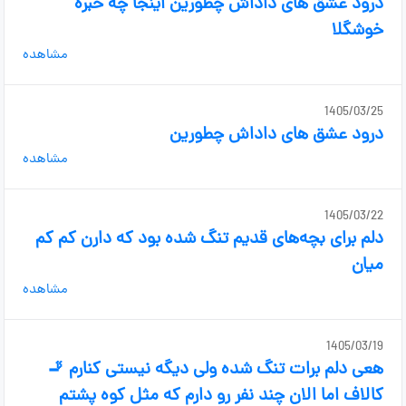
درود عشق های داداش چطورین اینجا چه خبره
خوشگلا
مشاهده
1405/03/25
درود عشق های داداش چطورین
مشاهده
1405/03/22
دلم برای بچه‌های قدیم تنگ شده بود که دارن کم کم
میان
مشاهده
1405/03/19
هعی دلم برات تنگ شده ولی دیگه نیستی کنارم 🚬
کالاف اما الان چند نفر رو دارم که مثل کوه پشتم