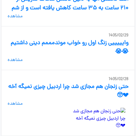
۲۱۰ ساعت به ۳۵ ساعت کاهش یافته است و از شم
مشاهده
1405/02/29
وایییییی زنگ اول رو خواب موندمممم دینی داشتیم
😭😭
مشاهده
1405/02/28
حتی زنجان هم مجازی شد چرا اردبیل چیزی نمیگه آخه
💔🥺
مشاهده