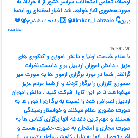
اوصاف تمامی امتحانات سراسر کشور از 9 خرداد به
صورت‌حضوری آغاز خواهد شد اخبار لحظه‌ای رو اینجا
ببین👇 🆔 @Akhbar__Lahzaie بدبخت شدیم😭💔
مشاهده
1405/02/30
با سلام خدمت اولیا و دانش اموزان و کنکوری های
عزیز ، دانش اموزان اردبیل برای دانست نظرات
گرانقدر شما در مورد برگزاری ازمون ها به صورت غیر
حضوری کارزاری را برگزار کردند و از شما مردم عزیز
میخواهند تا در این کارزار شرکت کنید . دانش اموزان
اردبیل اعتراض خود را نسبت به برگزاری ازمون ها به
صورت حضوری اعلام میکنند و خواستار رسیدگی
هستند و مهم ترین دغدغه انها برگزاری کلاس ها به
صورت مجازی و امتحان به صورت حضوری هست و
افت تحصلی انها به دلیل کاهش ساعات تدریس از