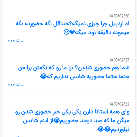
1405/02/26
اه اردبیل چرا چیزی نمیگه؟حداقل اگه حضوریه بگه
میمونه دقیقه نود میگه💔😔
مشاهده
1405/02/23
شما هم حضوری شدین؟ برا ما رو که نگفتن برا من
حتما حتما حضوریه شانس نداریم که😭
مشاهده
1405/02/22
وای همه استانا دارن یکی یکی خبر حضوری شدن رو
میگن ما که صد درصد حضوریم😭از اینم شانس
نیاوردیم😭😭