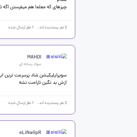
چیزهای که معلما هم میفرستن اگه ذخیره نکنی بعد ۱۲ ساعت اصلا
2
نفر پسندیده اند
.
1
نظر ارسال شده
MAHDI
سواد رسانه ای
ازش بد نگین ناراحت نشه
2
نفر پسندیده اند
.
1
نظر ارسال شده
eLiNaGpR