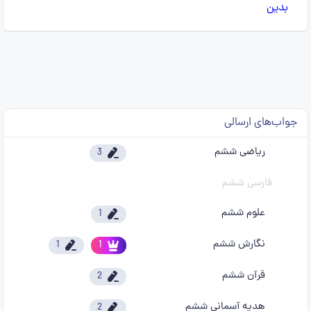
جواب‌های ارسالی
ریاضی ششم
3
فارسی ششم
علوم ششم
1
نگارش ششم
1
1
قرآن ششم
2
هدیه آسمانی ششم
2