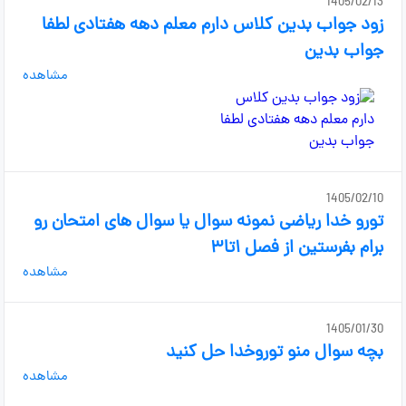
1405/02/13
زود جواب بدین کلاس دارم معلم دهه هفتادی لطفا
جواب بدین
مشاهده
1405/02/10
تورو خدا ریاضی نمونه سوال یا سوال های امتحان رو
برام بفرستین از فصل ۱تا۳
مشاهده
1405/01/30
بچه سوال منو توروخدا حل کنید
مشاهده