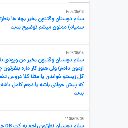
1405/05/16
سلام دوستان وقتتون بخیر بچه ها بنظرت
سمپاد) ممنون میشم توضیح بدید
1405/05/15
سلام دوستان وقتتون بخیر من ورودی ی
آزمون دادم) ولی هنوز کار داره بنظرتون 
کل زیستو خواندن یا مثلا کلا دروس تخص
که پیش خوانی باشه یا دهم کامل باشه 
بدید
1405/05/08
سلام دوستان نظرتون راجع به کت QB چیه؟