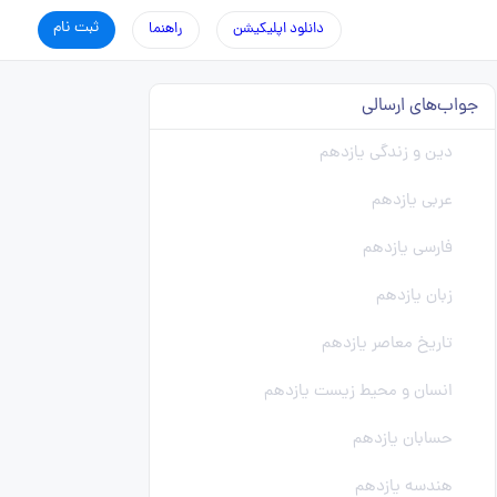
ثبت نام
دانلود اپلیکیشن
راهنما
جواب‌های ارسالی
دین و زندگی یازدهم
عربی یازدهم
فارسی یازدهم
زبان یازدهم
تاریخ معاصر یازدهم
انسان و محیط زیست یازدهم
حسابان یازدهم
هندسه یازدهم