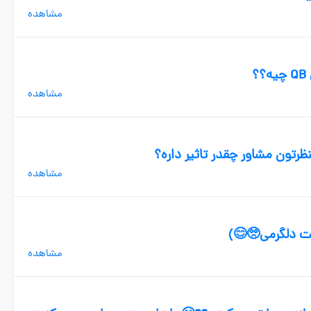
مشاهده
؟
مشاهده
ظرتون مشاور چقدر تاثیر داره؟
مشاهده
هت دلگرمی🥺😊)
مشاهده