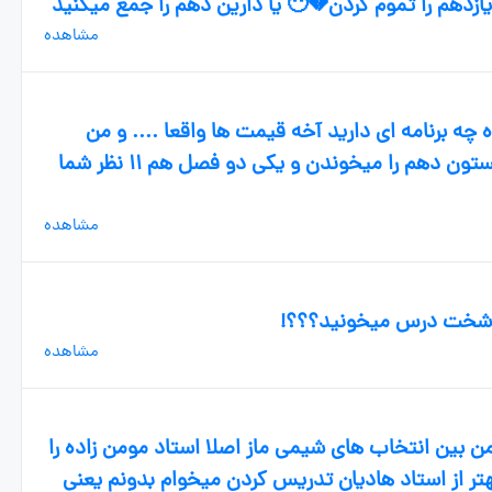
زدهم را تموم کردن💔😶 یا دارین دهم را جمع میکنید
مشاهده
چه برنامه ای دارید آخه قیمت ها واقعا .... و من
تحقیق کردم بچه های۱۱ میگفتن باید تابستون دهم را میخوندن و یکی دو فصل هم ۱۱ نظر شما
مشاهده
 شخت درس ميخونید؟؟؟!
مشاهده
 بین انتخاب های شیمی ماز اصلا استاد مومن زاده را
هتر از استاد هادیان تدریس کردن میخوام بدونم یعنی