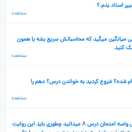
ییر استاد بدم.؟
مشاهده
تمی میانگین میگید که محاسباتش سریع بشه با همون
ک کنید
مشاهده
ام شده؟ شروع کردید به خواندن درس؟ دهم را
مشاهده
سلام دوستان بچه ها برای سوالای نگارش واسه امتحان درس ۸ میدانید چطوری باید این روایت