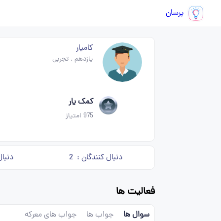
پرسان
کامیار
یازدهم
.
تجربی
کمک یار
975
امتیاز
دنبال کنندگان :
2
دنبال
فعالیت ها
سوال ها
جواب ها
جواب های معرکه