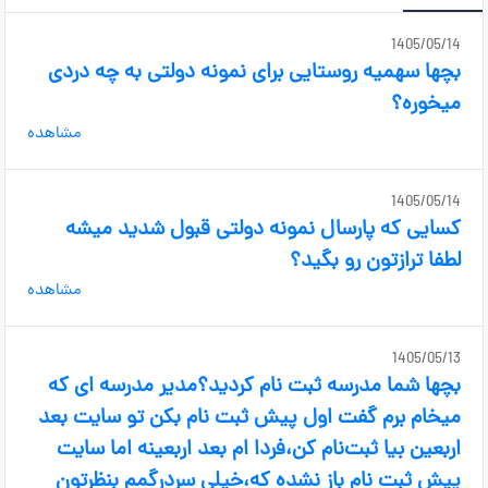
1405/05/14
بچها سهمیه روستایی برای نمونه دولتی به چه دردی
میخوره؟
مشاهده
1405/05/14
کسایی که پارسال نمونه دولتی قبول شدید میشه
لطفا ترازتون رو بگید؟
مشاهده
1405/05/13
بچها شما مدرسه ثبت نام کردید؟مدیر مدرسه ای که
میخام برم گفت اول پیش ثبت نام بکن تو سایت بعد
اربعین بیا ثبت‌نام کن،فردا ام بعد اربعینه اما سایت
پیش ثبت نام باز نشده که،خیلی سردرگمم بنظرتون