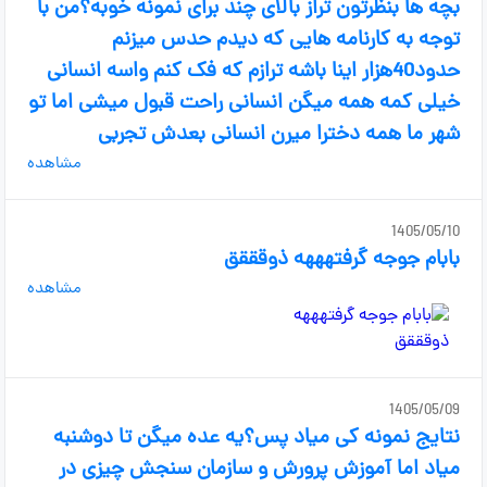
بچه ها بنظرتون تراز بالای چند برای نمونه خوبه؟من با
توجه به کارنامه هایی که دیدم حدس میزنم
حدود40هزار اینا باشه ترازم که فک کنم واسه انسانی
خیلی کمه همه میگن انسانی راحت قبول میشی اما تو
شهر ما همه دخترا میرن انسانی بعدش تجربی
مشاهده
1405/05/10
بابام جوجه گرفتهههه ذوقققق
مشاهده
1405/05/09
نتایج نمونه کی میاد پس؟یه عده میگن تا دوشنبه
میاد اما آموزش پرورش و سازمان سنجش چیزی در