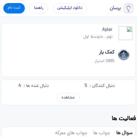
پرسان
ثبت نام
دانلود اپلیکیشن
راهنما
Aylar
نهم
.
متوسط اول
کمک یار
2885
امتیاز
4
5
دنبال کنندگان :
دنبال شده ها :
مشاهده
فعالیت ها
سوال ها
جواب ها
جواب های معرکه