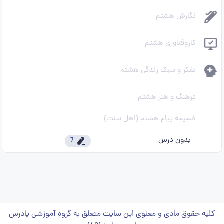
نگارش هشتم
کاروفناوری هشتم
تفکر و سبک زندگی هشتم
فرهنگ و هنر هشتم
ضمیمه پیام هشتم (اهل سنت)
بدون درس
7
کلیه حقوق مادی و معنوی این سایت متعلق به گروه آموزشی پادرس