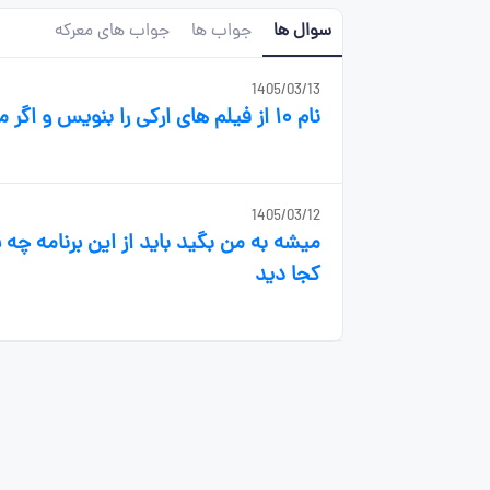
سوال ها
جواب ها
جواب های معرکه
1405/03/13
نام ۱۰ از فیلم های ارکی را بنویس و اگر من بشناسم معر که میدم
1405/03/12
میشه به من بگید باید از این برنامه چه
کجا دید