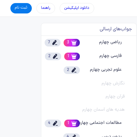
ثبت نام
دانلود اپلیکیشن
راهنما
جواب‌های ارسالی
ریاضی چهارم
7
3
فارسی چهارم
2
1
علوم تجربی چهارم
2
نگارش چهارم
قرآن چهارم
هدیه های آسمان چهارم
مطالعات اجتماعی چهارم
4
1
بدون درس