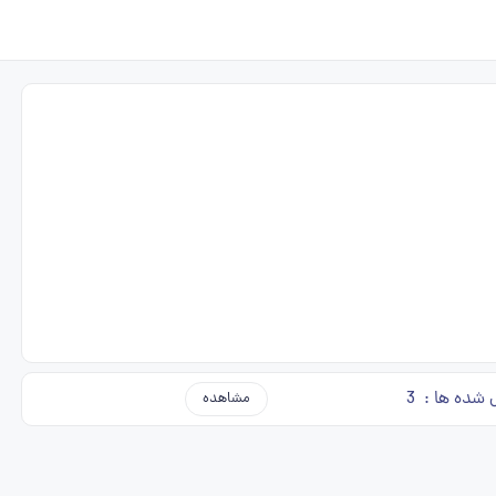
 شده ها :
3
مشاهده