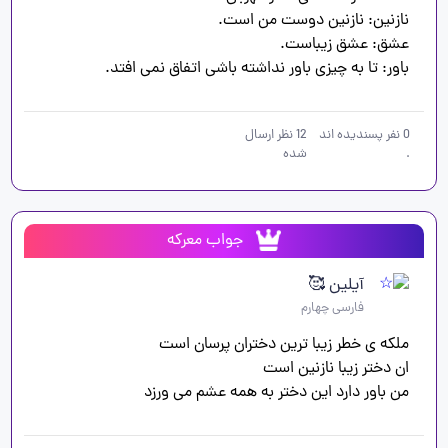
باور: تا به چیزی باور نداشته باشی اتفاق نمی افتد.
0
نفر پسندیده اند
12
نظر ارسال
.
شده
جواب معرکه
آیلین 🥰
فارسی چهارم
من باور دارد این دختر به همه عشم می ورزد