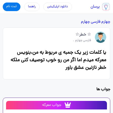
پرسان
ثبت نام
دانلود اپلیکیشن
راهنما
چهارم
فارسی چهارم
☆ خطر☆
فارسی چهارم
.
یا کلمات زیر یک جمبه ی مربوط به من،بنویس
معرکه میدم اما اگر من رو خوب توصیف کنی ملکه
خطر نازنین عشق باور
جواب ها
جواب معرکه