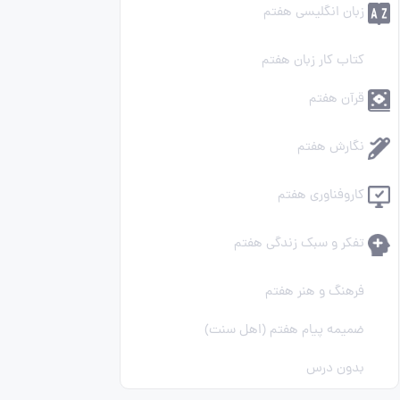
زبان انگلیسی هفتم
کتاب کار زبان هفتم
قرآن هفتم
نگارش هفتم
کاروفناوری هفتم
تفکر و سبک زندگی هفتم
فرهنگ و هنر هفتم
ضمیمه پیام هفتم (اهل سنت)
بدون درس