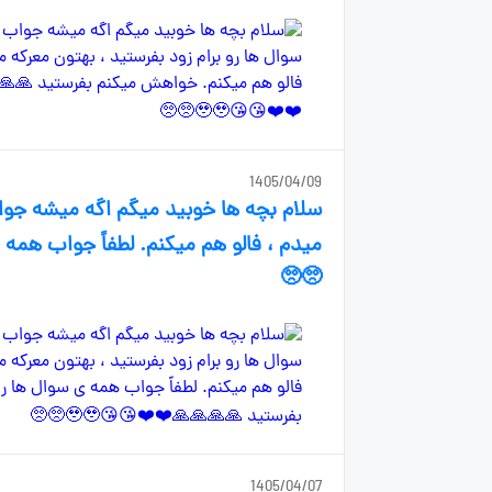
1405/04/09
سلام بچه ها خوبید میگم اگه میشه جواب
🥺🥺
1405/04/07