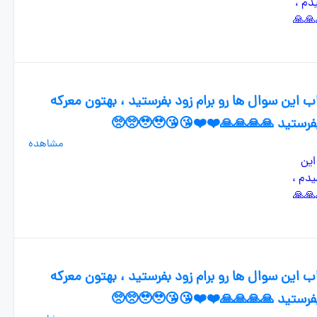
 این سوال ها رو برام زود بفرستید ، بهتون معرکه
ید 🙏🙏🙏🙏❤️❤️😘😘🥹🥹🥺🥺
مشاهده
 این سوال ها رو برام زود بفرستید ، بهتون معرکه
ید 🙏🙏🙏🙏❤️❤️😘😘🥹🥹🥺🥺