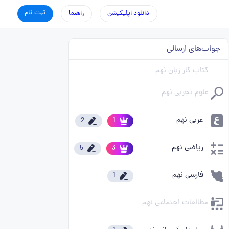
ثبت نام
دانلود اپلیکیشن
راهنما
جواب‌های ارسالی
کتاب کار زبان نهم
علوم تجربی نهم
عربی نهم
2
1
ریاضی نهم
5
3
فارسی نهم
1
مطالعات اجتماعی نهم