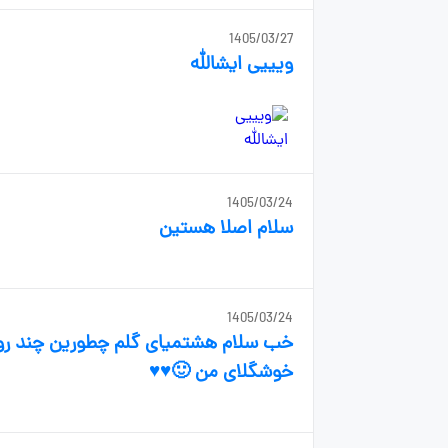
1405/03/27
ویییی ایشالله
1405/03/24
سلام اصلا هستین
1405/03/24
خب سلام هشتمیای گلم چطورین چند روز
خوشگلای من 🙂♥️♥️