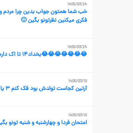
1405/03/24
خب شما همتون جواب بدین چرا مردم و 
فکری میکنین نظرتونو بگین 🙂
1405/03/24
😂😂😂😂😂😂😂بخداد۱۴ تا اک دارم گزارش نکن
1405/03/10
آرتین کجاست تولدش بود فک کنم ۳ یا ۵ خرداد نبود نتونستم تبریک بگم
1405/03/10
امتحان فردا و چهارشنبه و شنبه تونو بگ