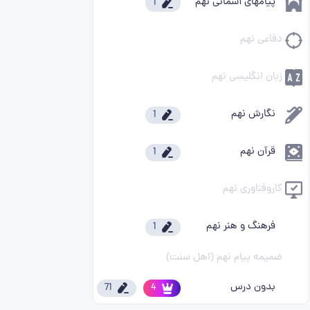
پیامهای آسمانی نهم
1
دفاعی نهم
زبان انگلیسی نهم
نگارش نهم
1
قرآن نهم
1
کاروفناوری نهم
فرهنگ و هنر نهم
1
ضمیمه پیام نهم (اهل سنت)
بدون درس
71
4