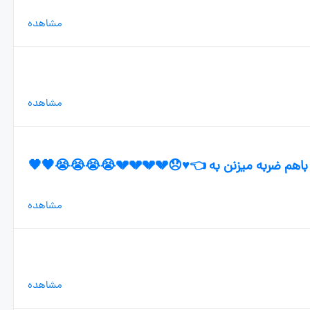
مشاهده
مشاهده
باهم ضربه میزنن به 👈♥️😞💔💔💔💔😭😭😭😭🖤🖤
مشاهده
مشاهده