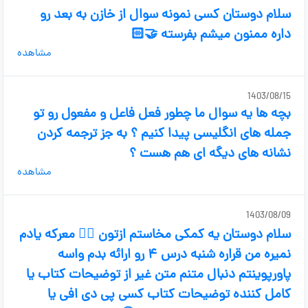
سلام دوستان کسی نمونه سوال از خازن به بعد رو
داره ممنون میشم بفرسته 🤝🏻
مشاهده
1403/08/15
بچه ها یه سوال ما چطور فعل فاعل و مفعول رو تو
جمله های انگلیسی پیدا کنیم ؟ به جز ترجمه کردن
نشانه های دیگه ای هم هست ؟
مشاهده
1403/08/09
سلام دوستان یه کمکی مخاستم ازتون 🙇‍♀️ معرکه یادم
نمیره من قراره شنبه درس ۴ رو ارائه بدم واسه
پاورپوینتم‌ دنبال متنم‌ متن‌ غیر از توضیحات کتاب یا
کامل کننده توضیحات کتاب کسی پی دی افی‌ یا