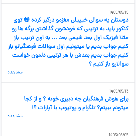
1405/05/15
دوستان یه سوالی خیییلی مغزمو درگیر کرده 😅 توی
کنکور باید به ترتیبی که خودشون گذاشتن برگه ها رو
مثلا فیزیک اول بعد شیمی بعد ... به اون ترتیب باز
کنیم جواب بدیم یا میتونیم اول سوالات فرهنگیانو باز
کنیم جواب بدیم بعدش با هر ترتیبی دلمون خواست
سوالارو باز کنیم ؟
مشاهده
1405/05/13
برای هوش فرهنگیان چه دبیری خوبه ؟ و از کجا
میتونم ببینم؟ تلگرام و یوتیوب یا آپارات ؟!
مشاهده
1405/05/05