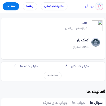
پرسان
ثبت نام
دانلود اپلیکیشن
راهنما
m...
دوازدهم
.
ریاضی
کمک یار
2945
امتیاز
0
3
دنبال کنندگان :
دنبال شده ها :
مشاهده
فعالیت ها
سوال ها
جواب ها
جواب های معرکه