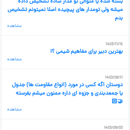
بسته شده یا متوالی تو مدار ساده تشخیص داده
میشه ولی تو‌مدار های پیچیده اصلا نمیتونم تشخیص
بدم
مشاهده
1403/11/15
بهترین دبیر برای مفاهیم شیمی ؟!
مشاهده
1403/09/11
دوستان اگه کسی در مورد (انواع مقاومت ها) جدول
یا جمعدبندی و جزوه ای داره ممنون میشم بفرسته
🤝🏻
مشاهده
1403/09/03