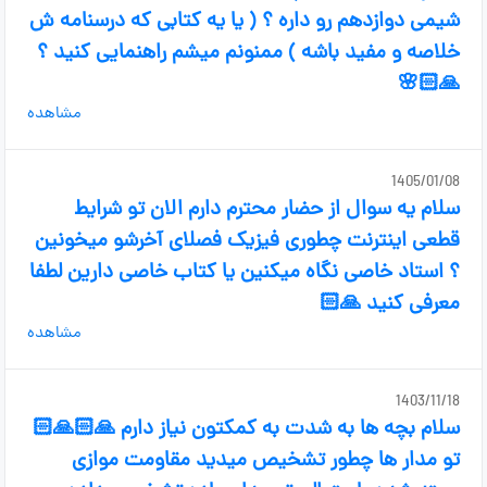
شیمی دوازدهم رو داره ؟ ( یا یه کتابی که درسنامه ش
خلاصه و مفید باشه ) ممنونم میشم راهنمایی کنید ؟
🙏🏻🌸
مشاهده
1405/01/08
سلام یه سوال از حضار محترم دارم الان تو شرایط
قطعی اینترنت چطوری فیزیک فصلای آخرشو میخونین
؟ استاد خاصی نگاه میکنین یا کتاب خاصی دارین لطفا
معرفی کنید 🙏🏻
مشاهده
1403/11/18
سلام بچه ها به شدت به کمکتون نیاز دارم 🙏🏻🙏🏻
تو مدار ها چطور تشخیص میدید مقاومت موازی