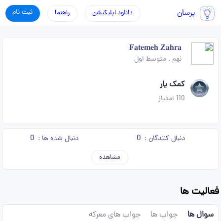
پرسان
ثبت نام
دانلود اپلیکیشن
راهنما
𝐅𝐚𝐭𝐞𝐦𝐞𝐡 𝐙𝐚𝐡𝐫𝐚
نهم
.
متوسط اول
کمک یار
110
امتیاز
0
0
دنبال کنندگان :
دنبال شده ها :
مشاهده
فعالیت ها
سوال ها
جواب ها
جواب های معرکه