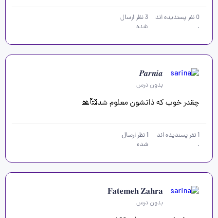
0
نفر پسندیده اند
3
نظر ارسال
.
شده
𝑷𝒂𝒓𝒏𝒊𝒂
بدون درس
چقدر خوب که ذاتشون معلوم شد🥰🙏
1
نفر پسندیده اند
1
نظر ارسال
.
شده
𝐅𝐚𝐭𝐞𝐦𝐞𝐡 𝐙𝐚𝐡𝐫𝐚
بدون درس