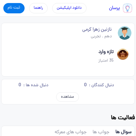
پرسان
ثبت نام
دانلود اپلیکیشن
راهنما
نازنین زهرا کرمی
دهم
.
تجربی
تازه وارد
35
امتیاز
0
0
دنبال کنندگان :
دنبال شده ها :
مشاهده
فعالیت ها
سوال ها
جواب ها
جواب های معرکه