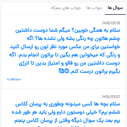
سوال ها
جواب ها
جواب های معرکه
1405/03/18
سلام به همگی خوبین؟ میگم شما دوست داشتین
چشم هاتون چه رنگی بشه ولی نشده ها؟ اگه
خواستین برای من عکس مورد نظر تون رو ارسال کنید
و رنگی که میخواین هم بگین تا براتون انجام بدم. اگه
دوست داشتین من رو فالو و امتیاز بدین تا انرژی
بگیرم براتون درست کنم.😍🥰
مشاهده
1405/03/07
سلام بچه ها کسی میدونه چطوری به پرسان کلاس
ششم برم؟ خیلی دوستون دارم ولی باید هر طور شده
برم بعد یک سوال دیگه وقتی از پرسان کلاس پنجم