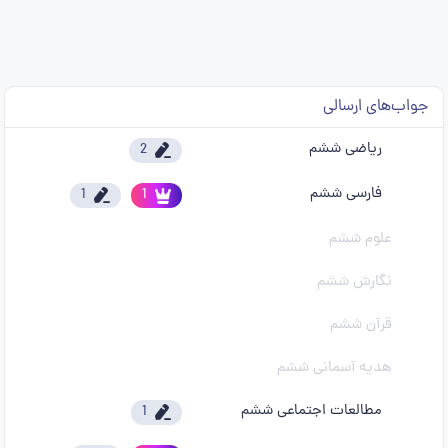
جواب‌های ارسالی
ریاضی ششم
2
فارسی ششم
1
1
علوم ششم
نگارش ششم
قرآن ششم
هدیه آسمانی ششم
مطالعات اجتماعی ششم
1