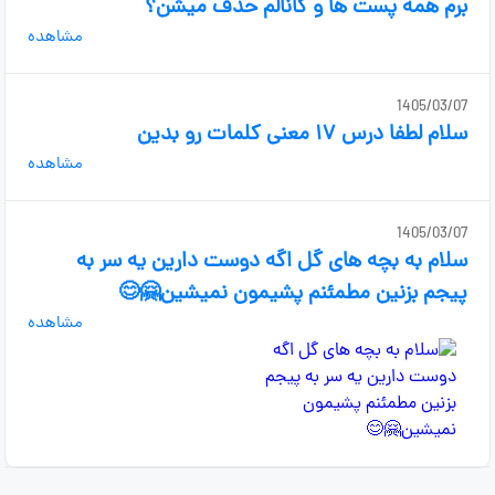
برم همه پست ها و کانالم حذف میشن؟
مشاهده
1405/03/07
سلام لطفا درس ۱۷ معنی کلمات رو بدین
مشاهده
1405/03/07
سلام به بچه های گل اگه دوست دارین یه سر به
پیجم بزنین مطمئنم پشیمون نمیشین🤗😊
مشاهده