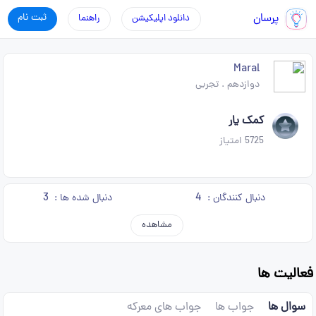
پرسان
ثبت نام
دانلود اپلیکیشن
راهنما
Maral
دوازدهم
.
تجربی
کمک یار
5725
امتیاز
3
4
دنبال کنندگان :
دنبال شده ها :
مشاهده
فعالیت ها
سوال ها
جواب ها
جواب های معرکه