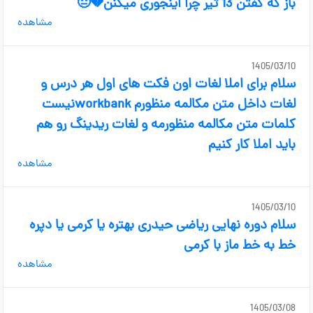
باز که گفتن 13 تیر چرا اینجوری میکنن💔😐
مشاهده
1405/03/10
سلام برای املا لغات اون فکت های اول هر درس و
لغات داخل متن مکالمه منظورم workbankنیست
کلمات متن مکالمه منظورمه و لغات ریدینگ رو هم
باید املا کار کنیم
مشاهده
1405/03/10
سلام دوره نهایی ریاضی حیدری بهتره یا کرمی یا دپره
خط به خط ماز با کرمی
مشاهده
1405/03/08