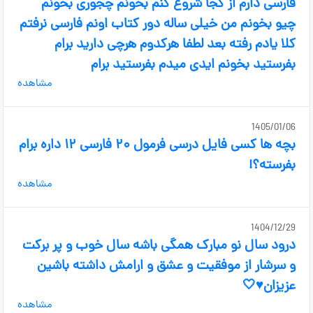
فارسی دارم از کجا شروع کنم بخونم چجوری بخونم
چیو بخونم من خیلی ساله دور کتاب اونم فارسی نرفتم
کلا یادم رفته بعد لطفا هرکدوم هرچی دارید برام
بفرستید بخونم ایدی میدم بفرستید برام
مشاهده
1405/01/06
بچه ها کسی فایل درسی فرمول ۲۰ فارسی ۱۲ داره برام
بفرسته؟!
مشاهده
1404/12/29
درود سال نو مبارک همگی باشه سال خوب و پر برکت
و سرشار از موفقیت و عشق و ارامش داشته باشین
عزیزان♥🤍
مشاهده