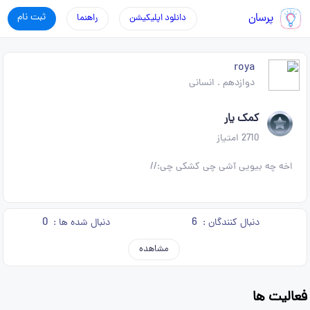
پرسان
ثبت نام
دانلود اپلیکیشن
راهنما
roya
دوازدهم
.
انسانی
کمک یار
2710
امتیاز
اخه چه بیویی آشی چی کشکی چی://
0
6
دنبال کنندگان :
دنبال شده ها :
مشاهده
فعالیت ها