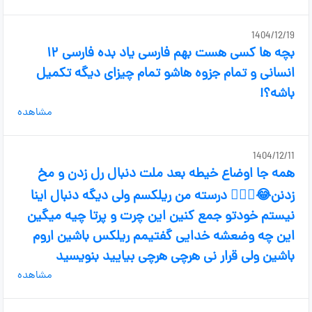
1404/12/19
بچه ها کسی هست بهم فارسی یاد بده فارسی ۱۲
انسانی و تمام جزوه هاشو تمام چیزای دیگه تکمیل
باشه؟!
مشاهده
1404/12/11
همه جا اوضاع خیطه بعد ملت دنبال رل زدن و مخ
زدنن😂🤦🏻‍♀️ درسته من ریلکسم ولی دیگه دنبال اینا
نیستم خودتو جمع کنین این چرت و پرتا چیه میگین
این چه وضعشه خدایی گفتیمم ریلکس باشین اروم
باشین ولی قرار نی هرچی هرچی بیایید بنویسید
مشاهده