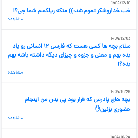
1404/12/10
خب خداروشکر تموم شد:)) منکه ریلکسم شما چی؟!
مشاهده
1404/12/03
سلام بچه ها کسی هست که فارسی ۱۲ انسانی رو یاد
بده بهم و معنی و جزوه و چیزای دیگه داشته باشه بهم
بده؟!
مشاهده
1404/10/26
بچه های پادرس که قرار بود پی بدن من اینجام
حضوری بزنین✋
مشاهده
1404/10/24