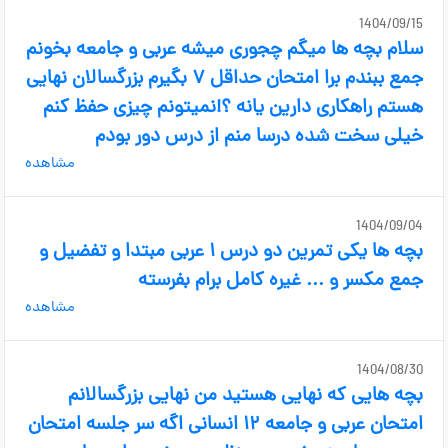
1404/09/15
سلام بچه ها میگم چجوری میشه عربی و جامعه بخونم
جمع ببندم برا امتحان حداقل ۷ بگیرم بزرگسالان نهایی
هستم راهکاری دارین یانه ؟!نمیتونم چیزی حفظ کنم
خیلی سخت شده درسا منم از درس دور بودم
مشاهده
1404/09/04
بچه ها یکی تمرین دو درس ۱ عربی مبتدا و تفضیل و
جمع مکسر و ... غیره کامل برام بفرسته
مشاهده
1404/08/30
بچه هایی که نهایی هستید من نهایی بزرگسالانم
امتحان عربی و جامعه ۱۲ انسانی اگه سر جلسه امتحان