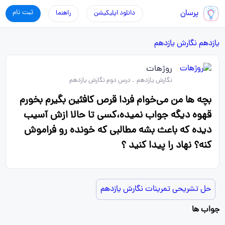
پرسان
ثبت نام
دانلود اپلیکیشن
راهنما
یازدهم
نگارش یازدهم
روژهات
نگارش یازدهم
.
درس دوم نگارش یازدهم
بچه ها من می‌خوام فردا قرص کافئین بگیرم بخورم
قهوه دیگه جواب نمیده،کسی تا حالا ازش آسیب
دیده که باعث بشه مطالبی که خونده رو فراموش
کنه؟ نهاد را پیدا کنید ؟
حل تشریحی تمرینات نگارش یازدهم
جواب ها