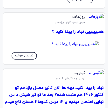
روژهات
درس دوم نگارش یازدهم
هعییییییی نهاد را پیدا کنید ؟
نمایش جواب
گیتی...
درس دوم نگارش یازدهم
نهاد را پیدا کنید بچه ها الان تاثیر معدل یازدهم تو
کنکور ۱۴۰۶ هم مثبت شده؟ بعد ما تو تیر شیش د س
نهایی امتحان میدیم یا ۱۲ درس کدومااا هستن تاج میدم