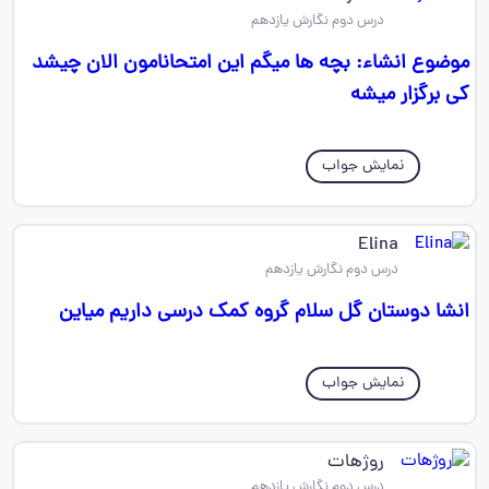
درس دوم نگارش یازدهم
موضوع انشاء: بچه ها میگم این امتحانامون الان چیشد
کی برگزار میشه
نمایش جواب
Elina
درس دوم نگارش یازدهم
انشا دوستان گل سلام گروه کمک درسی داریم میاین
نمایش جواب
روژهات
درس دوم نگارش یازدهم