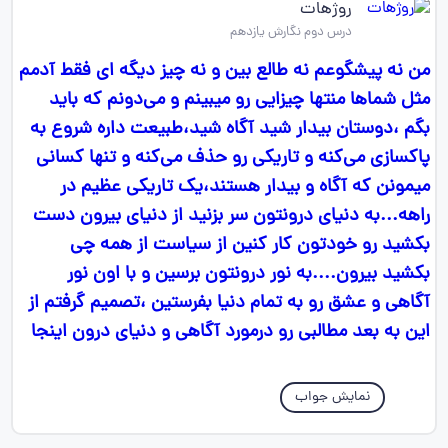
روژهات
درس دوم نگارش یازدهم
من نه پیشگوعم نه طالع بین و نه چیز دیگه ای فقط آدمم
مثل شماها منتها چیزایی رو میبینم و می‌دونم که باید
بگم ،دوستان بیدار شید آگاه شید،طبیعت داره شروع به
پاکسازی می‌کنه و تاریکی رو حذف می‌کنه و تنها کسانی
میمونن که آگاه و بیدار هستند،یک تاریکی عظیم در
راهه...به دنیای درونتون سر بزنید از دنیای بیرون دست
بکشید رو خودتون کار کنین از سیاست از همه چی
بکشید بیرون....به نور درونتون برسین و با اون نور
آگاهی و عشق رو به تمام دنیا بفرستین ،تصمیم گرفتم از
این به بعد مطالبی رو درمورد آگاهی و دنیای درون اینجا
نمایش جواب