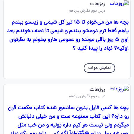
روژهات
درس دوم نگارش یازدهم
بچه ها من می‌خوام تا ۱۵ تیر کل شیمی و زیستو ببندم
یاهم فقط ترم دومشو ببندم و شیمی تا نصف خوندم بعد
اون ۵ روز باقی مونده رو عمومی هارو بخونم به نظرتون
اوکیه؟ نهاد را پیدا کنید ؟
نمایش جواب
روژهات
درس دوم نگارش یازدهم
بچه ها کسی فایل بدون سانسور شده کتاب حکمت قرن
رو داره؟ این کتاب ممنوعه ست و من خیلی دنبالش
میگردم ولی نیست هر کیم داره پولیه و من خب مثل