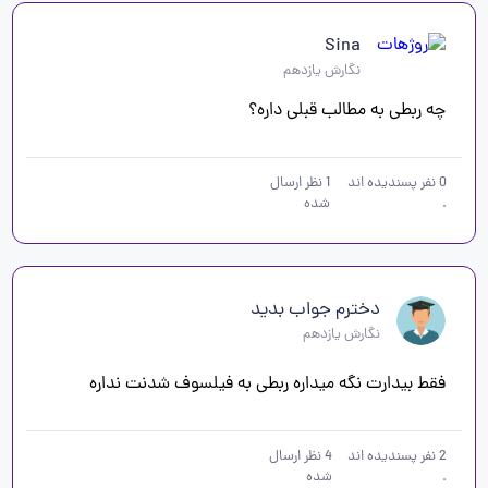
Sina
نگارش یازدهم
چه ربطی به مطالب قبلی داره؟
0
نفر پسندیده اند
1
نظر ارسال
.
شده
دخترم جواب بدید
نگارش یازدهم
فقط بیدارت نگه میداره ربطی به فیلسوف شدنت نداره 
2
نفر پسندیده اند
4
نظر ارسال
.
شده