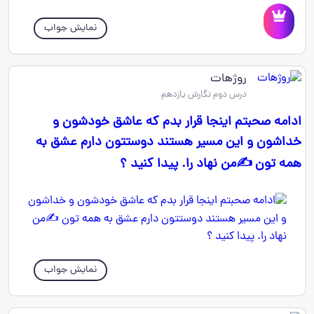
نمایش جواب
روژهات
درس دوم نگارش یازدهم
ادامه صحبتم اینجا قرار بدم که عاشق خودشون و
خداشون و این مسیر هستند دوستتون دارم عشق به
همه تون ✍️من نهاد را. پیدا کنید ؟
نمایش جواب