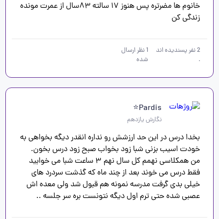
خانوم ها مضرتره پس هنوز ۱۷ سالته ۸۳سال از عمرت مونده 
زندگی کن 
2
نفر پسندیده اند
1
نظر ارسال
.
شده
Pardis⭐
نگارش یازدهم
بخدا درس در این حد ارزشش رو نداره انقدر دیگه بخواهی به 
من همکلاسی نهمم کل سال نهم ۳ ساعت شبا می خوابید 
فقط درس می خوند بعد از چند ماه که گذشت سردرد های 
خیلی بدی گرفت مدرسه نمونه هم قبول شد ولی معده اش 
عصبی شده حتی ترم اول دیگه نتونست بره سر جلسه ..