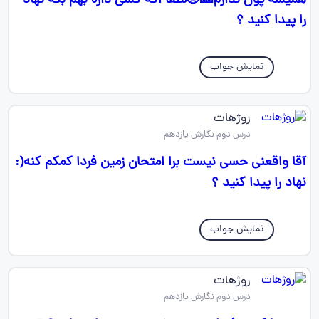
همیشه پول ندارم🙏🤣لطفاً اگه کسی داره بهم بگه نهاد
را پیدا کنید ؟
نمایش جواب
روژهات
درس دوم نگارش یازدهم
آقا واقعنی حسی نیست برا امتحان زمین فردا کمکم کنه(:
نهاد را پیدا کنید ؟
نمایش جواب
روژهات
درس دوم نگارش یازدهم