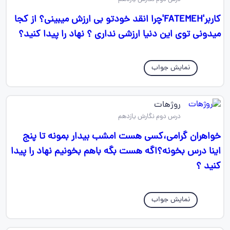
کاربر'FATEMEH'چرا انقد خودتو بی ارزش میبینی؟ از کجا
میدونی توی این دنیا ارزشی نداری ؟ نهاد را پیدا کنید؟
نمایش جواب
روژهات
درس دوم نگارش یازدهم
خواهران گرامی،کسی هست امشب بیدار بمونه تا پنج
اینا درس بخونه؟اگه هست بگه باهم بخونیم نهاد را پیدا
کنید ؟
نمایش جواب