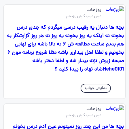
روژهات
درس دوم نگارش یازدهم
بچه ها دنبال یه رقیب درسی میگردم که جدی درس
بخونه نه اینکه یه روز بخونه یه روز نه هر روز گزارشکار به
هم بدیم ساعت مطالعه ش ۶ به بالا باشه برای نهایی
بخونیم و لطفا اهل بیداری باشه مثلا شروع برنامه مون ۶
صبحه زیرش نزنه بیدار شه و لطفا دختر باشه
Hehe0101شاد نهاد را پیدا کنید ؟
نمایش جواب
روژهات
درس دوم نگارش یازدهم
بچه ها من این چند روز نمیتونم عین آدم درس بخونم