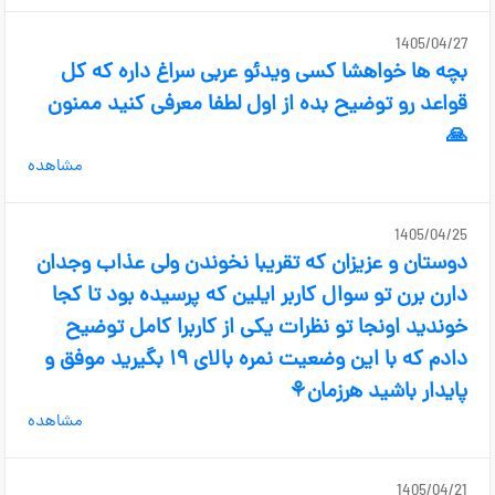
1405/04/27
بچه ها خواهشا کسی ویدئو عربی سراغ داره که کل
قواعد رو توضیح بده از اول لطفا معرفی کنید ممنون
🙏
مشاهده
1405/04/25
دوستان و عزیزان که تقریبا نخوندن ولی عذاب وجدان
دارن برن تو سوال کاربر ایلین که پرسیده بود تا کجا
خوندید اونجا تو نظرات یکی از کاربرا کامل توضیح
دادم که با این وضعیت نمره بالای ۱۹ بگیرید موفق و
پایدار باشید هرزمان⚘️
مشاهده
1405/04/21