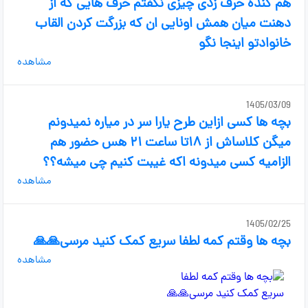
هم گنده حرف زدی چیزی نگفتم حرف هایی که از
دهنت میان همش اونایی ان که بزرگت کردن القاب
خانوادتو اینجا نگو
مشاهده
1405/03/09
بچه ها کسی ازاین طرح یارا سر در میاره نمیدونم
میگن کلاساش از ۱۸تا ساعت ۲۱ هس حضور هم
الزامیه کسی میدونه اکه غیبت کنیم چی میشه؟؟
مشاهده
1405/02/25
بچه ها وقتم کمه لطفا سریع کمک کنید مرسی🙏🙏
مشاهده