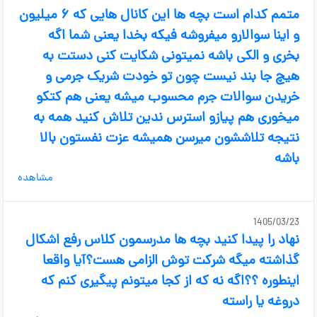
متمم کدام است بچه ها این کانال هایی که ۶ میلیون
و اینا سوالارو میفروشه فیکه بخدا یعنی شما اگه
بخری و الکی باشه نمیتونی شکایت کنی دستت به
هیچ جا بند نیست چون تو خودت شریک جرمی و
خریدن سوالات جرم محسوب میشه یعنی هم کتکو
میخوری هم پیازو استرس ندین تلاش کنید همه به
نتیجه تلاششون میرسن همیشه عزت نفستون بالا
باشه
مشاهده
1405/03/23
نهاد را پیدا کنید بچه ها مدرسمون کلاس رفع اشکال
گذاشته میگه شرکت توش الزامی هست؟آیا واقعا
اینطوره ؟؟اگه نه که از کجا میتونم پیگیری کنم که
دروغه یا راسته