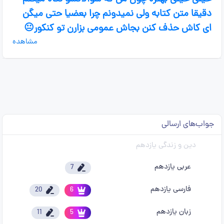
دقیقا متن کتابه ولی نمیدونم چرا بعضیا حتی میگن
ای کاش حذف کنن بجاش عمومی بزارن تو کنکور😐
مشاهده
جواب‌های ارسالی
دین و زندگی یازدهم
عربی یازدهم
7
فارسی یازدهم
20
6
زبان یازدهم
11
5