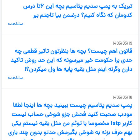
تبریک به پمپ سدیم پتاسیم بچه این ۶تا درس
کدومان که نگاه کنیم؟ درضمن بیا تاجتم ببر
مشاهده
1405/03/19
قانون اهم چیست؟ بچه ها بنظرتون تاثیر قطعی چه
حدی برا حکومت خیر میرسونه که این حد روش تاکید
دارن وگرنه اینم مثل بقیه پایه ها ول میکردن؟!
مشاهده
1405/03/18
پمپ سدیم پتاسیم چیست ببینید بچه ها اینجا لطفا
مودب صحبت کنید فحش جزو شوخی حساب نیست
کاربر istp مخصوصا با توئم من مثل بقیه نیستم یکی
بهم حرف بزنه به شوخی بگیرمش حدتو بدون چند باری