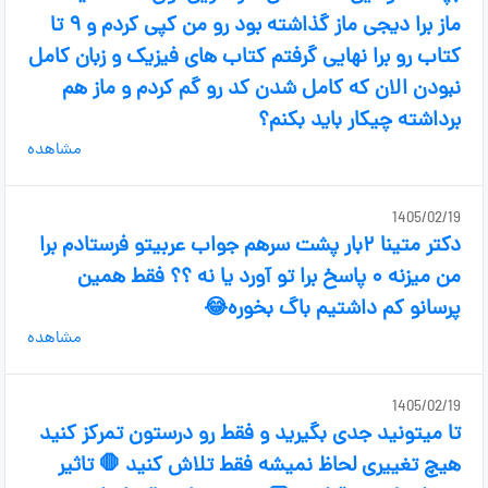
ماز برا دیجی ماز گذاشته بود رو من کپی کردم و ۹ تا
کتاب رو برا نهایی گرفتم کتاب های فیزیک و زبان کامل
نبودن الان که کامل شدن کد رو گم کردم و ماز هم
برداشته چیکار باید بکنم؟
مشاهده
1405/02/19
دکتر متینا ۲بار پشت سرهم جواب عربیتو فرستادم برا
من میزنه ۰ پاسخ برا تو آورد یا نه ؟؟ فقط همین
پرسانو کم داشتیم باگ بخوره😂
مشاهده
1405/02/19
تا میتونید جدی بگیرید و فقط رو درستون تمرکز کنید
هیچ تغییری لحاظ نمیشه فقط تلاش کنید 🛑 تاثیر