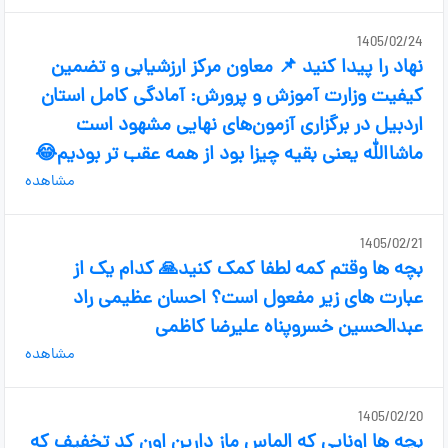
1405/02/24
نهاد را پیدا کنید 📌 معاون مرکز ارزشیابی و تضمین
کیفیت وزارت آموزش و پرورش: آمادگی کامل استان
اردبیل در برگزاری آزمون‌های نهایی مشهود است
ماشاالله یعنی بقیه چیزا بود از همه عقب تر بودیم😂
مشاهده
1405/02/21
بچه ها وقتم کمه لطفا کمک کنید🙏 کدام یک از
عبارت های زیر مفعول است؟ احسان عظیمی راد
عبدالحسین خسروپناه علیرضا کاظمی
مشاهده
1405/02/20
بچه ها اونایی که الماس ماز دارین اون کد تخفیف که