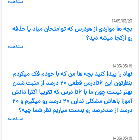
مشاهده
1405/03/23
بچه ها مواردی از هردرس که توامتحان میاد یا حذفه
رو ازکجا میشه دید؟
مشاهده
1405/03/19
نهاد را پیدا کنید بچه ها من که با خودم فک میکردم
بنظرتون این ۶تادرس قطعی ۲۰ درصد از مثبت شدن
بهتر نیست چون ما با ۶تا درس که تقریبا اکثرا دانش
آموزا باهاش مشکلی ندارن ۲۰ درصد رو میگیرم و ۲۰
درصد از صددرصد رو بدست میاریم نظر شما چیه‌؟
مشاهده
1405/03/19