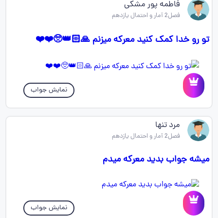
فاطمه پور مشکی
فصل2 آمار و احتمال یازدهم
تو رو خدا کمک کنید معرکه میزنم 🙏🏻👑🥺❤️❤️
نمایش جواب
مرد تنها
فصل2 آمار و احتمال یازدهم
میشه جواب بدید معرکه میدم
نمایش جواب