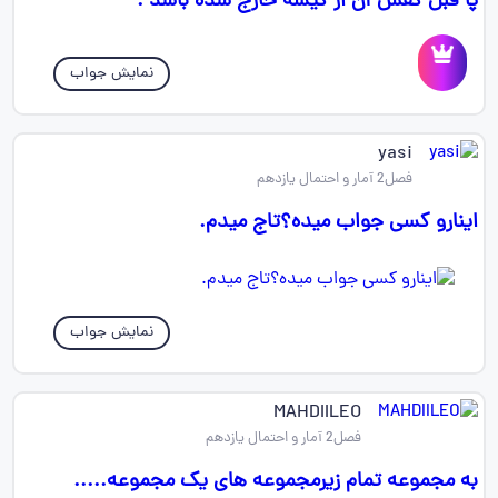
پا قبل کفش آن از کیسه خارج شده باشد .
نمایش جواب
yasi
فصل2 آمار و احتمال یازدهم
اینارو کسی جواب میده؟تاج میدم.
نمایش جواب
MAHDIILEO
فصل2 آمار و احتمال یازدهم
به مجموعه تمام زیرمجموعه های یک مجموعه.....