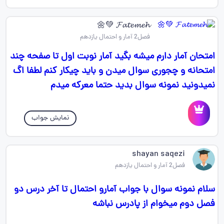
𝓕𝓪𝓽𝓮𝓶𝓮𝓱 💚🌼
فصل2 آمار و احتمال یازدهم
امتحان آمار دارم میشه بگید آمار نوبت اول تا صفحه چند
امتحانه و چجوری سوال میدن و باید چیکار کنم لطفا اگ
نمیدونید نمونه سوال بدید حتما معرکه میدم
نمایش جواب
shayan saqezi
فصل2 آمار و احتمال یازدهم
سلام نمونه سوال با جواب آمارو احتمال تا آخر درس دو
فصل دوم میخوام از پادرس نباشه