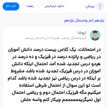
پرسان
ثبت نام
دانلود اپلیکیشن
راهنما
یازدهم
آمار واحتمال یازدهم
اروشا
آمار واحتمال یازدهم
.
فصل2 آمار و احتمال یازدهم
در امتحانات. یک کلاس بیست درصد دانش آموزان
در ریاضی و پانزده درصد در فیزیک و ده درصد در
هردو درس تجدید شده آمد احتمال اینکه دانش
آموزان در درس فیزیک تجدید شده باشد مشروط
بر اینکه در درس ریاضی نیز تجدید شده باشد کدام
است تو این سوال از احتمال شرطی استفاده
میکنیم مگه فیزیک احتمال دوم و ریاضی احتمال
اول نمیگریممممممم چیکار کنم واسه حلش