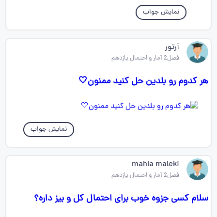
نمایش جواب
آرتور
فصل2 آمار و احتمال یازدهم
هر کدوم رو بلدین حل کنید ممنون🤍
نمایش جواب
mahla maleki
فصل2 آمار و احتمال یازدهم
سلام کسی جزوه خوب برای احتمال کل و بیز داره؟