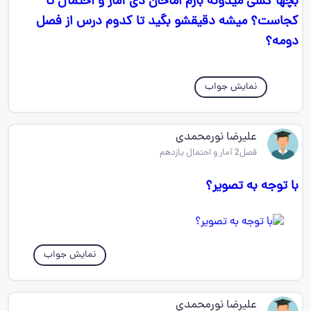
بچها کسی میدونه بارم اماحان دی آمار و احتمال تا
کجاست؟ میشه دقیقشو بگید تا کدوم درس از فصل
دومه؟
نمایش جواب
علیرضا نورمحمدی
فصل2 آمار و احتمال یازدهم
با توجه به تصویر؟
نمایش جواب
علیرضا نورمحمدی