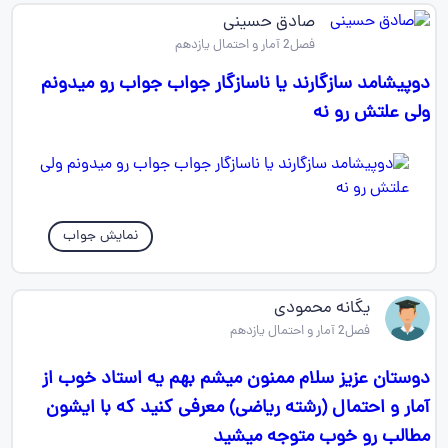
صادق حسینی
فصل2 آمار و احتمال یازدهم
دوپیشامد سازگارند یا ناسازگار جواب جواب رو میدونم
ولی علتش رو نه
نمایش جواب
یگانه محمودی
فصل2 آمار و احتمال یازدهم
دوستان عزیز سلام ممنون میشم بهم یه استاد خوب از
آمار و احتمال (رشته ریاضی) معرفی کنید که با ایشون
مطالب رو خوب متوجه میشید