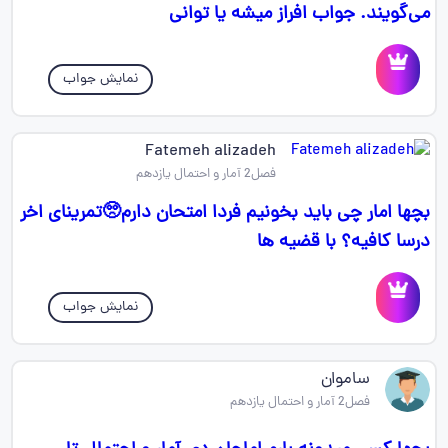
می‌گویند. جواب افراز میشه یا توانی
نمایش جواب
Fatemeh alizadeh
فصل2 آمار و احتمال یازدهم
بچها امار چی باید بخونیم فردا امتحان دارم🥺تمرینای اخر
درسا کافیه؟ با قضیه ها
نمایش جواب
ساموان
فصل2 آمار و احتمال یازدهم