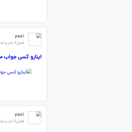
yasi
فصل2 آمار و احتمال یازدهم
اینارو کسی جواب م
yasi
فصل2 آمار و احتمال یازدهم