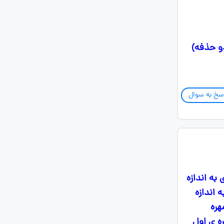
دو حذفه)
سخ به سوال
ه اندازه
 به اندازه
هره
 سفید بودن مهره ی اول