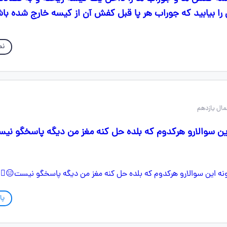
 را بیابید که جوراب هر پا قبل کفش آن از کیسه خارج شده باش
نم
ن سوالارو هرکدوم که بلده حل کنه مغز من دیگه پاسخگو نیست
پا