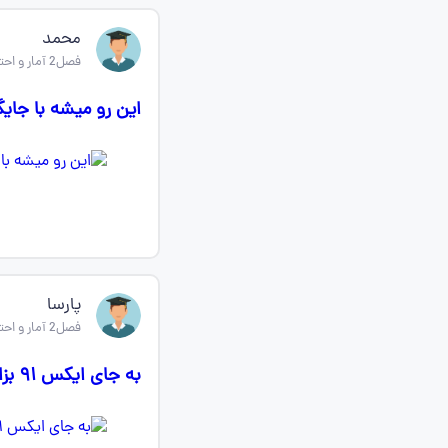
محمد
فصل2 آمار و احتمال یازدهم
این رو میشه با جا
پارسا
فصل2 آمار و احتمال یازدهم
به جای ایکس ۹۱ بزار