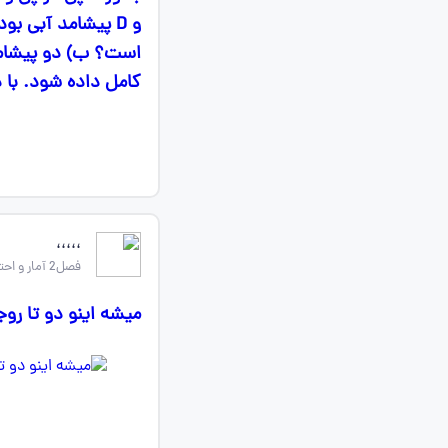
و D پیشامد آبی 
است؟ ب) دو پیشام
کامل داده شود. با 
،،،،،
فصل2 آمار و احتمال یازدهم
میشه اینو دو تا رو