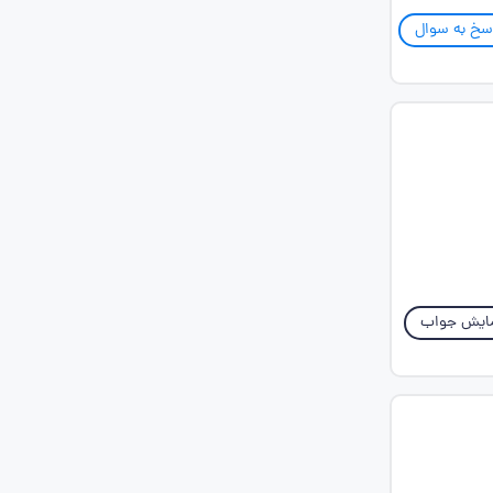
سخ به سوال
ایش جواب