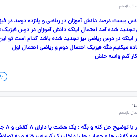
اس بیست درصد دانش آموزان در ریاضی و پانزده درصد در فیز
تجدید شده آمد احتمال اینکه دانش آموزان در درس فیزیک 
 اینکه در درس ریاضی نیز تجدید شده باشد کدام است تو این
ده میکنیم مگه فیزیک احتمال دوم و ریاضی احتمال اول
ار کنم واسه حلش
پا
از
این سوال رو یک نفر با توض
مه کفش ها و جوراب ها را داخل یک کیسه ریخته و به تصاد