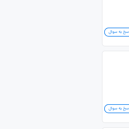
سخ به سوال
سخ به سوال