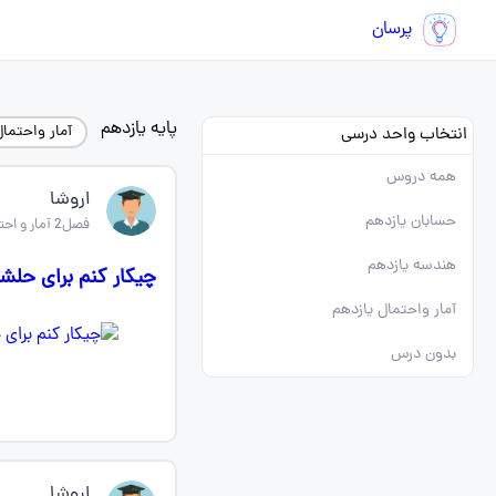
پرسان
پایه یازدهم
آمار واحتما
انتخاب واحد درسی
همه دروس
اروشا
حسابان یازدهم
فصل2 آمار و احتمال یازدهم
هندسه یازدهم
چیکار کنم برای ح
آمار واحتمال یازدهم
بدون درس
اروشا