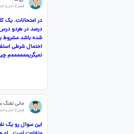
فصل2 آمار و احتمال یازدهم
در امتحانات. یک کل
درصد در هردو درس 
شده باشد مشروط بر
احتمال شرطی استفا
نمیگریممممممم چیک
مانی تفنگ س
فصل2 آمار و احتمال یازدهم
متفاوت است . او ه