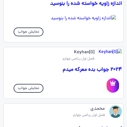
اندازه زاویه خواسته شده را بنوسید
نمایش جواب
Keyhan[G]
فصل اول ریاضی چهارم
۲۴×۲ جواب بده معرکه میدم
نمایش جواب
محمدی
فصل اول ریاضی چهارم