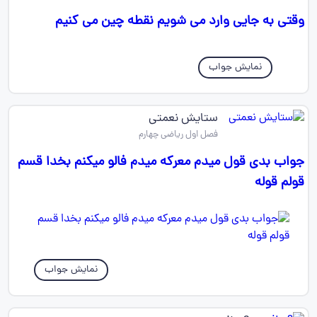
وقتی به جایی وارد می شویم نقطه چین می کنیم
نمایش جواب
ستایش نعمتی
فصل اول ریاضی چهارم
جواب بدی قول میدم معرکه میدم فالو میکنم بخدا قسم
قولم قوله
نمایش جواب