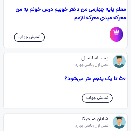
معلم پایه چهارمی من دختر خوبیم درس خونم به من
معرکه میدی معرکه لازمم
نمایش جواب
یسنا اسلامیان
فصل اول ریاضی چهارم
۵۰ تا یک پنجم متر می‌شود؟
نمایش جواب
شایان صاحبکار
فصل اول ریاضی چهارم