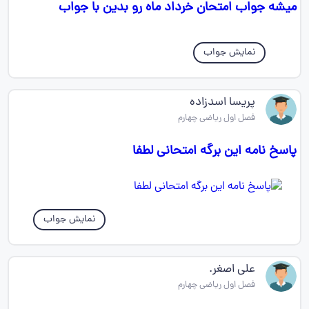
میشه جواب امتحان خرداد ماه رو بدین با جواب
نمایش جواب
پریسا اسدزاده
فصل اول ریاضی چهارم
پاسخ نامه این برگه امتحانی لطفا
نمایش جواب
علی اصغر.
فصل اول ریاضی چهارم