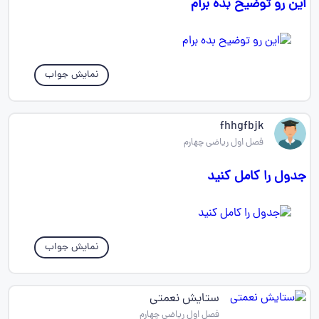
این رو توضیح بده برام
نمایش جواب
fhhgfbjk
فصل اول ریاضی چهارم
جدول را کامل کنید
نمایش جواب
ستایش نعمتی
فصل اول ریاضی چهارم