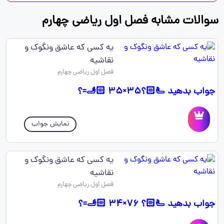
سوالات مشابه فصل اول ریاضی چهارم
یه کسی که عاشق ونگوک و
نقاشیه
فصل اول ریاضی چهارم
جواب بدهید 🫷🏻؟🫸🏻 ۳۵×۳۵=؟
نمایش جواب
یه کسی که عاشق ونگوک و
نقاشیه
فصل اول ریاضی چهارم
جواب بدهید 🫷🏻؟ 🫸🏻 ۳۴×۷۶=؟