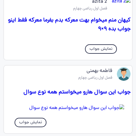
azita 2
فصل اول ریاضی چهارم
کیهان منم میخوام بهت معرکه بدم بفرما معرکه فقط اینو
جواب بده ۹×۹
نمایش جواب
فاطمه بهمنی
فصل اول ریاضی چهارم
جواب این سوال هارو میخواستم همه نوع سوال
نمایش جواب