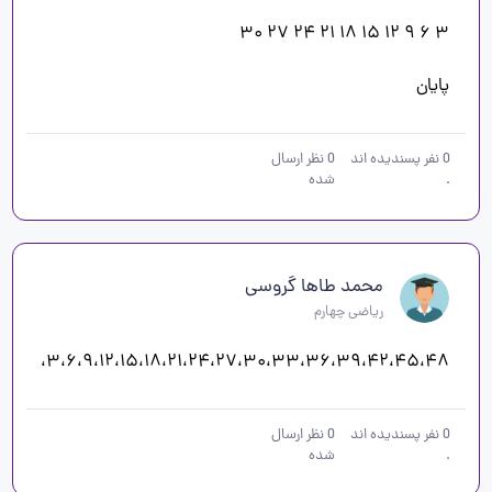
پایان 
0
نفر پسندیده اند
0
نظر ارسال
.
شده
محمد طاها گروسی
ریاضی چهارم
۳،۶،۹،۱۲،۱۵،۱۸،۲۱،۲۴،۲۷،۳۰،۳۳،۳۶،۳۹،۴۲،۴۵،۴۸،
0
نفر پسندیده اند
0
نظر ارسال
.
شده