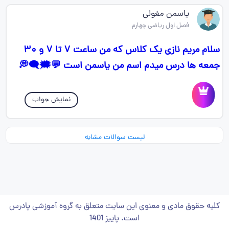
یاسمن مغولی
فصل اول ریاضی چهارم
سلام مریم نازی یک کلاس که من ساعت ۷ تا ۷ و ۳۰
جمعه ها درس میدم اسم من یاسمن است 💬🗯🗨💭
نمایش جواب
لیست سوالات مشابه
کلیه حقوق مادی و معنوی این سایت متعلق به گروه آموزشی پادرس
است. پاییز 1401