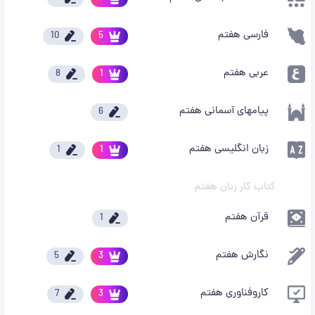
فارسی هفتم
10
5
عربی هفتم
8
1
پیامهای آسمانی هفتم
6
زبان انگلیسی هفتم
1
1
کتاب کار زبان هفتم
قرآن هفتم
1
نگارش هفتم
5
3
کاروفناوری هفتم
7
3