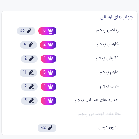
جواب‌های ارسالی
ریاضی پنجم
33
18
فارسی پنجم
4
2
نگارش پنجم
2
1
علوم پنجم
11
5
قرآن پنجم
2
1
هدیه های آسمانی پنجم
3
1
مطالعات اجتماعی پنجم
بدون درس
42