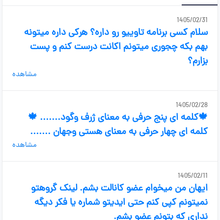
1405/02/31
سلام کسی برنامه تاوییو رو داره؟ هرکی داره میتونه
بهم بکه چجوری میتونم اکانت درست کنم و پست
بزارم؟
مشاهده
1405/02/28
🍁کلمه ای پنج حرفی به معنای ژرف وگود....... 🍁
کلمه ای چهار حرفی به معنای هستی وجهان ‌‌‌‌‌.......
مشاهده
1405/02/11
ایهان من میخوام عضو کانالت بشم. لینک گروهتو
نمیتونم کپی کنم حتی ایدیتو شماره یا فکر دیگه
نداری که بتونم عضو بشم.