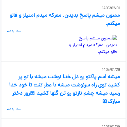
1405/02/01
ممنون میشم پاسخ بدیدن. معرکه میدم امتیلز و فالو
میکنم.
مشاهده
1405/01/29
میشه اسم پاکتو رو دل خدا نوشت میشه با تو پر
کشید توی راه سرنوشت میشه با عطر تنت تا خود خدا
رسید میشه چشم نازتو رو تن گلها کشید 🎀روز دختر
مبارک🎀
مشاهده