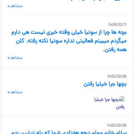
مشاهده
1405/02/11
بچه ها چرا از سونیا خیلی وقته خبری نیست هی دارم
میگردم میبینم فعالیتی نداره سونیا نکنه رفته. کلن
همه رفتن.
مشاهده
1405/02/08
بچها جرا خیلیا رفتن
مشاهده
1405/02/08
سلام خانم معلم دهه هفتادی شما که بله ندارین زدم