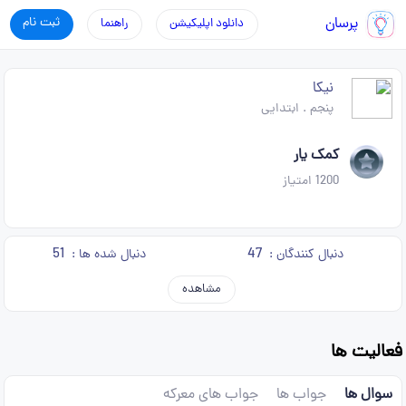
پرسان
ثبت نام
دانلود اپلیکیشن
راهنما
نیکا
پنجم
.
ابتدایی
کمک یار
1200
امتیاز
51
47
دنبال کنندگان :
دنبال شده ها :
مشاهده
فعالیت ها
سوال ها
جواب ها
جواب های معرکه