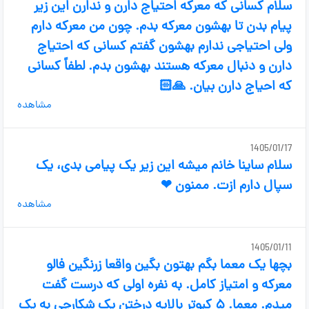
سلام کسانی که معرکه احتیاج دارن و ندارن این زیر
پیام بدن تا بهشون معرکه بدم. چون من معرکه دارم
ولی احتیاجی ندارم بهشون گفتم کسانی که احتیاج
دارن و دنبال معرکه هستند بهشون بدم. لطفاً کسانی
که احیاج دارن بیان. 🙏🏻
مشاهده
1405/01/17
سلام ساینا خانم میشه این زیر یک پیامی بدی، یک
سپال دارم ازت. ممنون ❤
مشاهده
1405/01/11
بچها یک معما بگم بهتون بگین واقعا زرنگین فالو
معرکه و امتیاز کامل. به نفره اولی که درست گفت
میدم. معما. ۵ کبوتر بالایه درختن یک شکارچی به یک