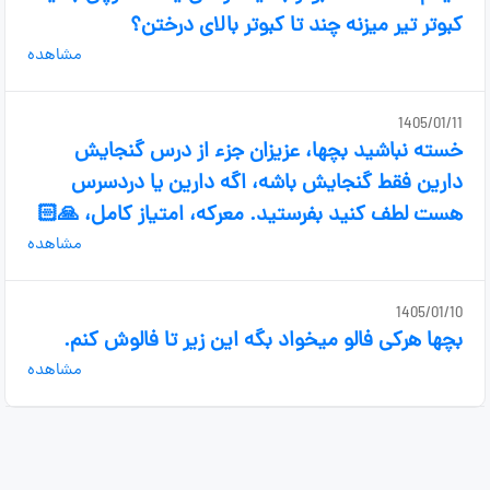
کبوتر تیر میزنه چند تا کبوتر بالای درختن؟
مشاهده
1405/01/11
خسته نباشید بچها، عزیزان جزء از درس گنجایش
دارین فقط گنجایش باشه، اگه دارین یا دردسرس
هست لطف کنید بفرستید. معرکه، امتیاز کامل، 🙏🏻
مشاهده
1405/01/10
بچها هرکی فالو میخواد بگه این زیر تا فالوش کنم.
مشاهده