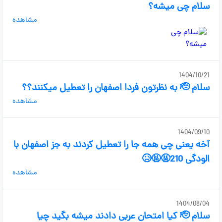
سلام چی میشه؟
مشاهده
1404/10/21
سلام 🫡 به نظرتون فردا اصفهان را تعطیل میکنند؟؟
مشاهده
1404/09/10
آخه یعنی چی همه جا را تعطیل کردند به جز اصفهان با
الودگی 210🤬🤬😥
مشاهده
1404/08/04
سلام 🫡 کیا امتحان عربی دادند میشه بگید چیا