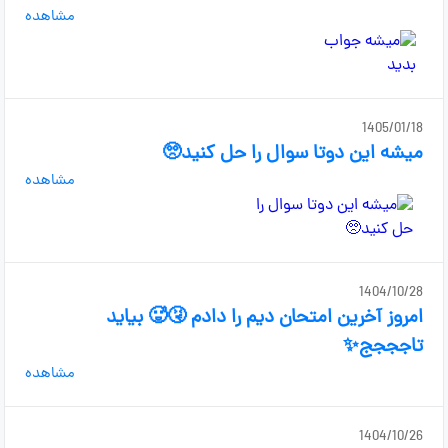
مشاهده
1405/01/18
میشه این دوتا سوال را حل کنید🥺
مشاهده
1404/10/28
امروز آخرین امتحان دیم را دادم 🤧🥵 بیاید
تاجججج✨
مشاهده
1404/10/26