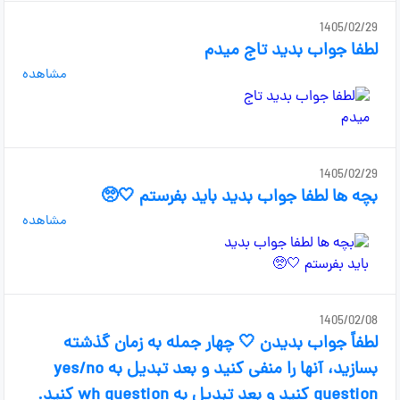
1405/02/29
لطفا جواب بدید تاج میدم
مشاهده
1405/02/29
بچه ها لطفا جواب بدید باید بفرستم 🤍🥺
مشاهده
1405/02/08
لطفاً جواب بدیدن 🤍 چهار جمله به زمان گذشته
بسازید، آنها را منفی کنید و بعد تبدیل به yes/no
question کنید و بعد تبدیل به wh question کنید.