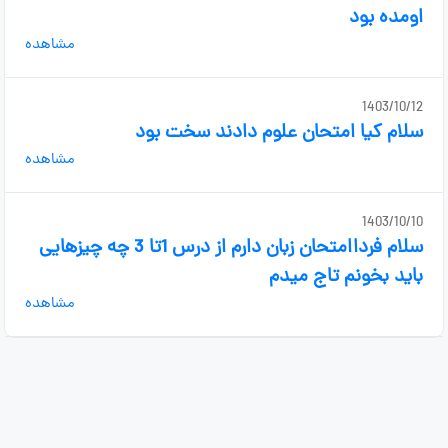
اومده بود
مشاهده
1403/10/12
سلام کیا امتحان علوم دادند سخت بود
مشاهده
1403/10/10
سلام فرداامتحان زبان دارم از درس 1تا 3 چه چیزهایی
باید بخونم تاج میدم
مشاهده