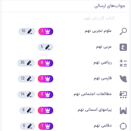
جواب‌های ارسالی
کتاب کار زبان نهم
علوم تجربی نهم
10
1
عربی نهم
5
ریاضی نهم
35
8
فارسی نهم
12
3
مطالعات اجتماعی نهم
14
3
پیامهای آسمانی نهم
6
2
دفاعی نهم
6
1