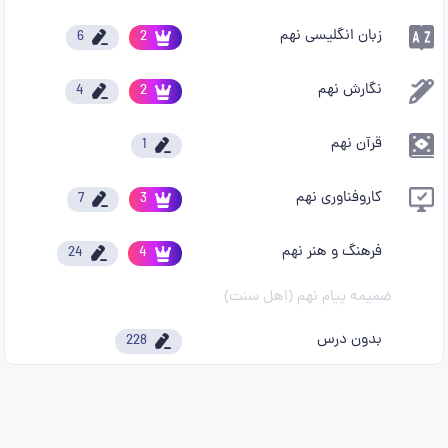
زبان انگلیسی نهم
6
2
نگارش نهم
4
2
قرآن نهم
1
کاروفناوری نهم
7
3
فرهنگ و هنر نهم
24
4
ضمیمه پیام نهم (اهل سنت)
بدون درس
228