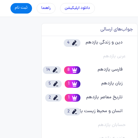
ثبت نام
دانلود اپلیکیشن
راهنما
جواب‌های ارسالی
دین و زندگی یازدهم
4
عربی یازدهم
فارسی یازدهم
14
8
زبان یازدهم
5
1
تاریخ معاصر یازدهم
2
1
انسان و محیط زیست یازدهم
2
حسابان یازدهم