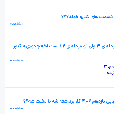
م قسمت های کتابو خوند؟؟؟
مشاهده
بچه ها این سوال اشتباهه جوابش تو مرحله ی ۳ ولی تو مرحله ی ۲ نیست اخه چجوری فاکتور
مشاهده
ته شه یا مثبت شه؟؟
مشاهده