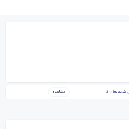
 شده ها :
3
مشاهده