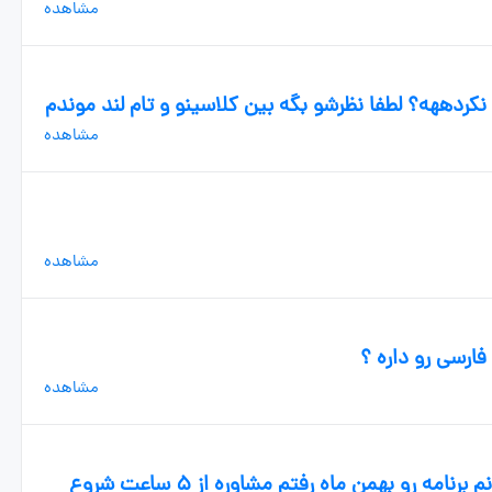
مشاهده
نکردههه؟ لطفا نظرشو بگه بین کلاسینو و تام لند موندم
مشاهده
مشاهده
فارسی رو داره ؟
مشاهده
بچه ها من هیچوقت نمیتونم کامل بخونم برنامه رو بهمن ماه رفتم مشاوره از ۵ ساعت شروع