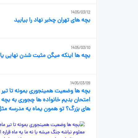
1405/03/12
بچه های تهران چخبر نهاد را بیابید
1405/03/10
بچه ها اینکه میگن مثبت شدن نهایی یازدهم کنکور ۴۰۵ یعنی 
1405/03/09
بچه ها وضعیت همینجوری بمونه تا تیر ما
امتحان بدیم خانواده ها چجوری به بچه
های بزرگ؟ تو همون یماه یه مدرسه مث