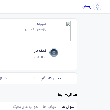
پرسان
سپیده
یازدهم
.
انسانی
کمک یار
1830
امتیاز
دنبال کنندگان :
5
دنبال
فعالیت ها
سوال ها
جواب ها
جواب های معرکه