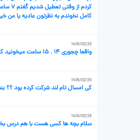
کامل نخوندم به نظرتون عادیه یا من خیل
1405/02/29
واقعا چجوری ۱۴ . ۱۵ ساعت میخونید کی میخوابید و کی بیدار میشید.؟
1405/02/29
کی امسال تام لند شرکت کرده بود ؟؟ بنظر
1405/02/28
سلام بچه ها کسی هست با هم درس بخونیم هر 