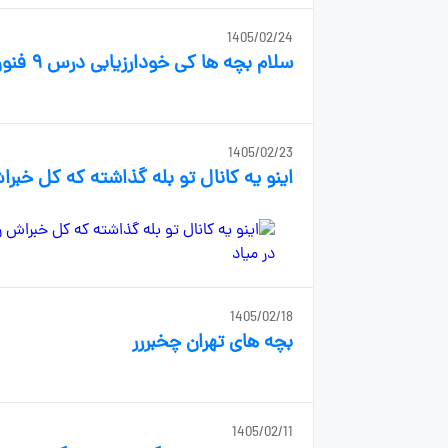
1405/02/24
سلام بچه ها کی خودارزیابی درس ۹ فنون رو نوشته برام بفرسته؟؟
1405/02/23
اینو یه کانال تو بله گذاشته که کل خبر
1405/02/18
بچه های تهران چخبررر
1405/02/11