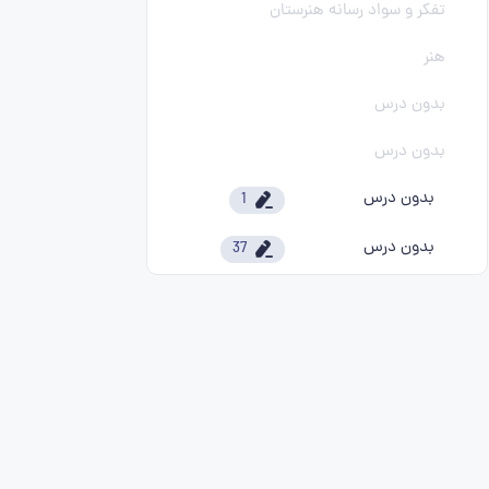
تفکر و سواد رسانه هنرستان
هنر
بدون درس
بدون درس
بدون درس
1
بدون درس
37