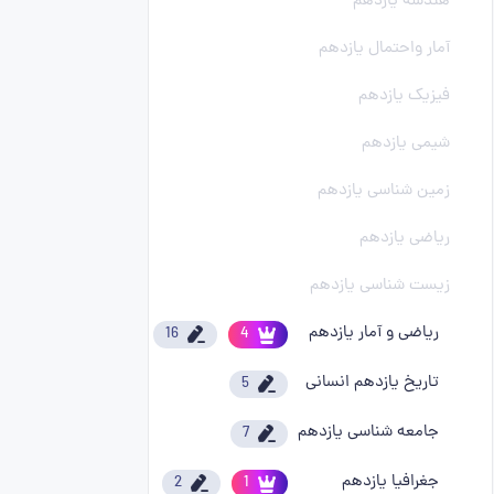
هندسه یازدهم
آمار واحتمال یازدهم
فیزیک یازدهم
شیمی یازدهم
زمین شناسی یازدهم
ریاضی یازدهم
زیست شناسی یازدهم
ریاضی و آمار یازدهم
16
4
تاریخ یازدهم انسانی
5
جامعه شناسی یازدهم
7
جغرافیا یازدهم
2
1