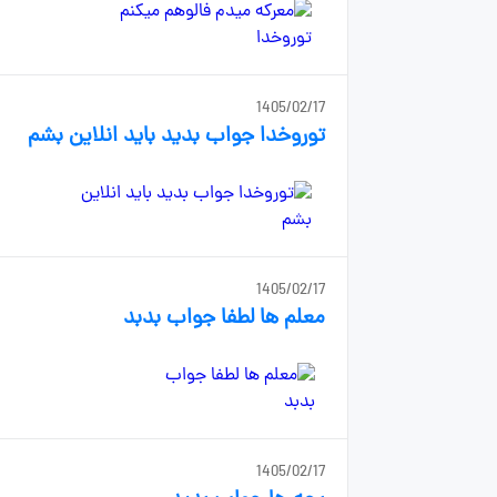
1405/02/17
توروخدا جواب بدید باید انلاین بشم
1405/02/17
معلم ها لطفا جواب بدبد
1405/02/17