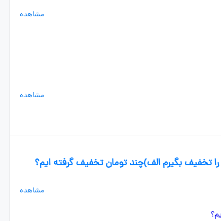
مشاهده
مشاهده
لباسی 6800تومان است اگر20/ان را تخفیف بگیرم الف)چند تومان تخفیف گرفته ایم؟
مشاهده