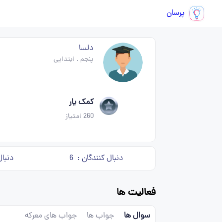
پرسان
دلسا
پنجم
.
ابتدایی
کمک یار
260
امتیاز
دنبال کنندگان :
6
دنبال
فعالیت ها
سوال ها
جواب ها
جواب های معرکه