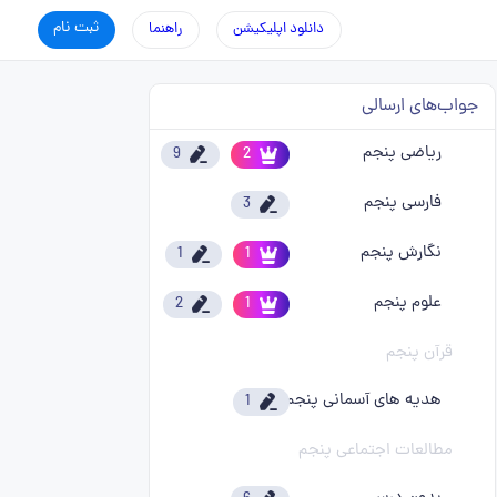
ثبت نام
دانلود اپلیکیشن
راهنما
جواب‌های ارسالی
ریاضی پنجم
9
2
فارسی پنجم
3
نگارش پنجم
1
1
علوم پنجم
2
1
قرآن پنجم
هدیه های آسمانی پنجم
1
مطالعات اجتماعی پنجم