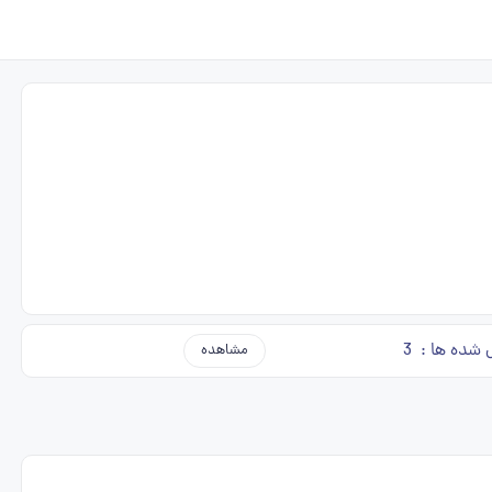
 شده ها :
3
مشاهده