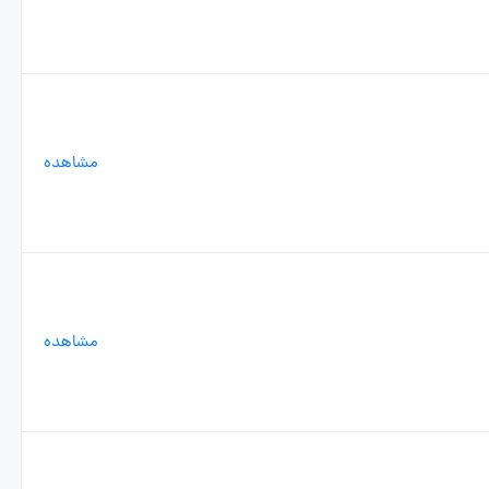
مشاهده
مشاهده