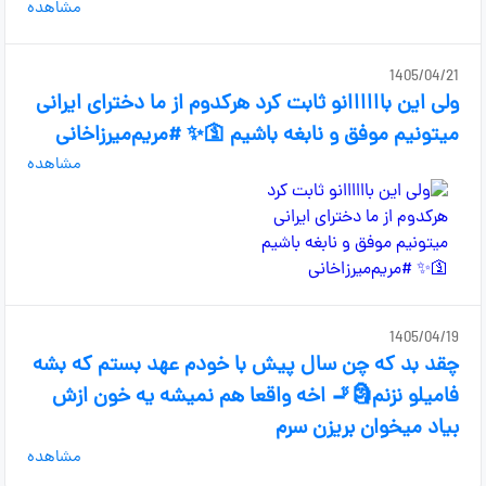
مشاهده
1405/04/21
ولی این باااااانو ثابت کرد هرکدوم از ما دخترای ایرانی
میتونیم موفق و نابغه باشیم 🛐✨ #مریم‌میرزاخانی
مشاهده
1405/04/19
چقد بد که چن سال پیش با خودم عهد بستم که بشه
فامیلو نزنم🗿🚬 اخه واقعا هم نمیشه یه خون ازش
بیاد میخوان بریزن سرم
مشاهده