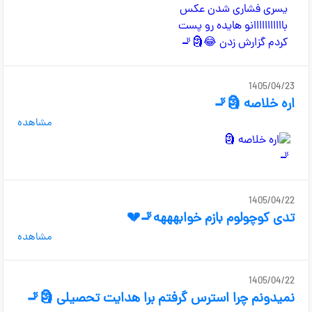
1405/04/23
اره خلاصه 🗿🚬
مشاهده
1405/04/22
تدی کوچولوم بازم خوابهههه🚬💔
مشاهده
1405/04/22
نمیدونم چرا استرس گرفتم برا هدایت تحصیلی 🗿🚬