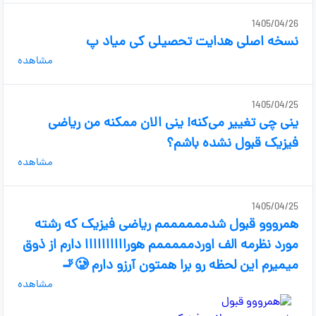
1405/04/26
نسخه اصلی هدایت تحصیلی کی میاد پ
مشاهده
1405/04/25
ینی چی تغییر می‌کنه! ینی الان ممکنه من ریاضی
فیزیک قبول نشده باشم؟
مشاهده
1405/04/25
همرووو قبول شدممممممم ریاضی فیزیک که رشته
مورد نظرمه الف اوردمممممم هوراااااااااا دارم از ذوق
میمیرم این لحظه رو برا همتون آرزو دارم 🥲🚬
مشاهده