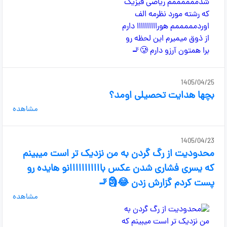
1405/04/25
بچها هدایت تحصیلی اومد؟
مشاهده
1405/04/23
محدودیت از رگ گردن به من نزدیک تر است میبینم
که یسری فشاری شدن عکس بااااااااااانو هایده رو
پست کردم گزارش زدن 😂🗿🚬
مشاهده