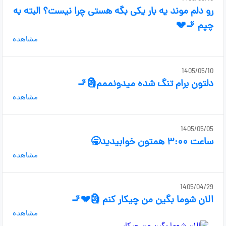
رو دلم موند یه بار یکی بگه هستی چرا نیست؟ البته به
چپم 🚬💔
مشاهده
1405/05/10
دلتون برام تنگ شده میدونممم🗿🚬
مشاهده
1405/05/05
ساعت ۳:۰۰ همتون خوابیدید🥱
مشاهده
1405/04/29
الان شوما بگین من چیکار کنم 🗿💔🚬
مشاهده