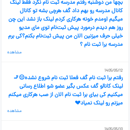
بچها من دوشنبه رفتم مدرسه ثبت نام نکرد فقط لینک
کانال مدرسه رو بهم داد گف هرچی بشه تو کانال
میگیم اومدم خونه هرکاری کردم لینک باز نشد این چن
روز هم دیدم درمورد پیش ثبت‌نام توی مای مدیو
خیلی حرف میزنین الان من پیش ثبت‌نام بکنم؟کی برم
مدرسه برا ثبت نام ؟
مشاهده
1405/05/12
رفتم برا ثبت نام گف فعلا ثبت نام شروع نشده😑🚬
لینک کانالو گف عکس بگیر عضو شو اطلاع رسانی
میکنیم کی بیای برا ثبت نام الان از صب هرکاری میکنم
میزنم رو لینک نمیاد💔
مشاهده
1405/05/10