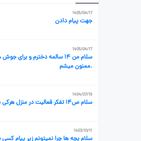
1405/04/17
جهت پیام دادن
1405/04/17
سلام من ۱۴ سالمه دخترم و برا
.ممنون میشم
1404/07/19
سلام ص۱۴ تفکر فعالیت در منزل هرکی نوشته لطفا بزارید
1403/10/11
سلام بچه ها چرا نمیتونم زیر پیام کسی