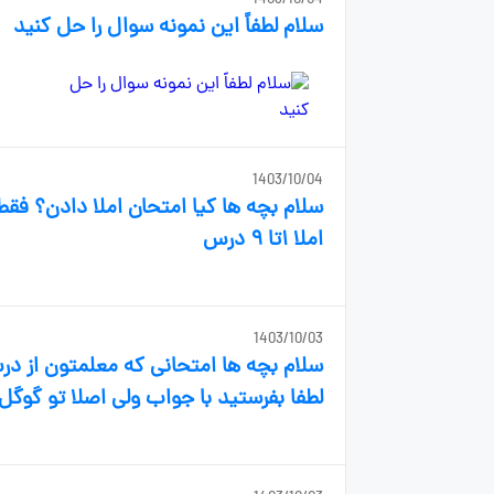
1403/10/04
سلام لطفاً این نمونه سوال را حل کنید
1403/10/04
سلام بچه ها کیا امتحان املا دادن؟ فقط
املا ۱تا ۹ درس
1403/10/03
لطفا بفرستید با جواب ولی اصلا تو گوگل