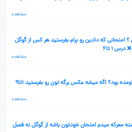
مشاهده
ن ؟ امتحانی که دادین رو برام بفرستید هر کس از گوگل
رس ۱ تا۶
مشاهده
سلام بچه ها کیا امتحان انشا دادن چیا اومده بود؟ اگه میشه عکس برگه تون رو بفرستید ۱تا۹
مشاهده
سته معرکه میدم امتحان خودتون باشه از گوگل نه فصل