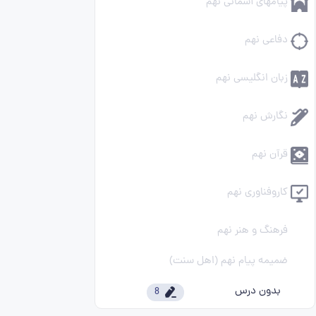
پیامهای آسمانی نهم
دفاعی نهم
زبان انگلیسی نهم
نگارش نهم
قرآن نهم
کاروفناوری نهم
فرهنگ و هنر نهم
ضمیمه پیام نهم (اهل سنت)
بدون درس
8