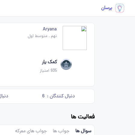
پرسان
Aryana
نهم
.
متوسط اول
کمک یار
935
امتیاز
دنبال کنندگان :
6
دنبال
فعالیت ها
سوال ها
جواب ها
جواب های معرکه