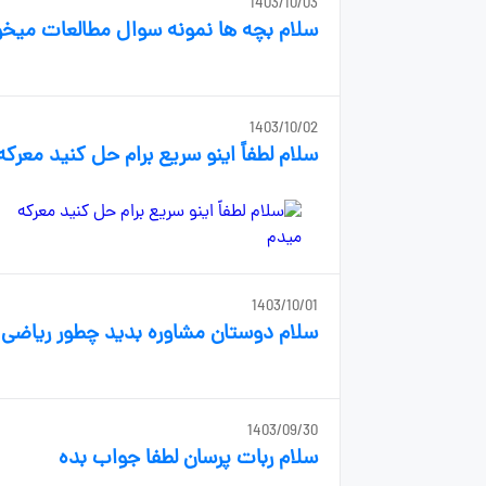
1403/10/03
سلام بچه ها نمونه سوال مطالعات میخوام ۱ تا۱۲ مال خودتون باشه نه
1403/10/02
سلام لطفاً اینو سریع برام حل کنید معرک
1403/10/01
سلام دوستان مشاوره بدید چطور ریاضی 
1403/09/30
سلام ربات پرسان لطفا جواب بده