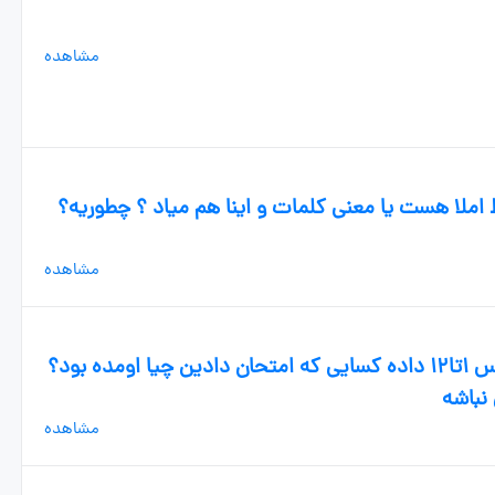
مشاهده
 املا هست یا معنی کلمات و اینا هم میاد ؟ چطوریه؟
مشاهده
سلام بچه ها امتحانی که معلمتون از درس ۱تا۱۲ داده کسایی که امتحان دادین چیا اومده بود؟
 نباشه
مشاهده