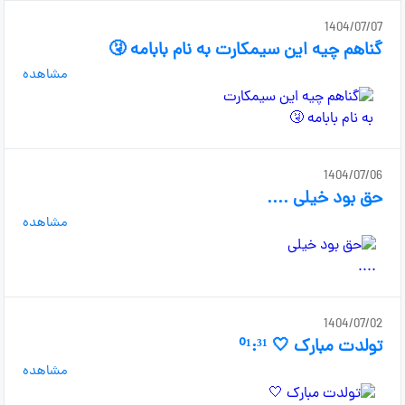
1404/07/07
گناهم چیه این سیمکارت به نام بابامه 🤧
مشاهده
1404/07/06
حق بود خیلی ....
مشاهده
1404/07/02
تولدت مبارک 🤍 ⁰¹:³¹
مشاهده