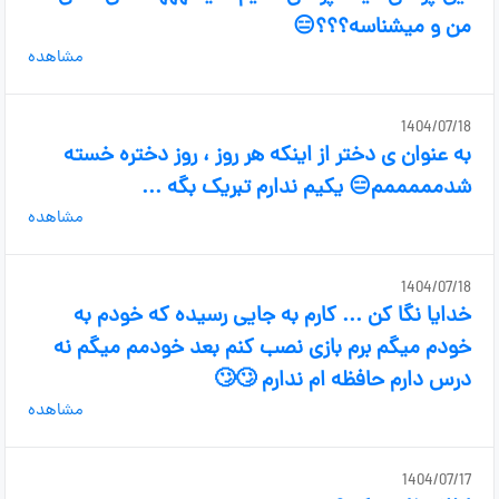
من و میشناسه؟؟؟😑
مشاهده
1404/07/18
به عنوان ی دختر از اینکه هر روز ، روز دختره خسته
شدمممممم😑 یکیم ندارم تبریک بگه ...
مشاهده
1404/07/18
خدایا نگا کن ... کارم به جایی رسیده که خودم به
خودم میگم برم بازی نصب کنم بعد خودمم میگم نه
درس دارم حافظه ام ندارم 🙄🙄
مشاهده
1404/07/17