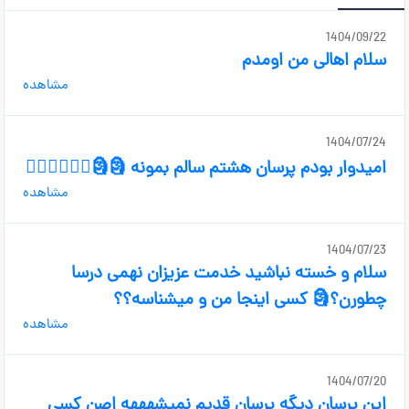
1404/09/22
سلام اهالی من اومدم
مشاهده
1404/07/24
امیدوار بودم پرسان هشتم سالم بمونه 🗿🗿🤦🏻‍♀️🤦🏻‍♀️
مشاهده
1404/07/23
سلام و خسته نباشید خدمت عزیزان نهمی درسا
چطورن؟🗿 کسی اینجا من و میشناسه؟؟
مشاهده
1404/07/20
این پرسان دیگه پرسان قدیم نمیشهههه اصن کسی