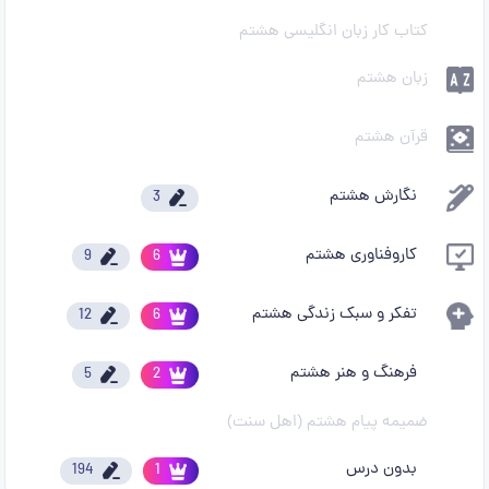
کتاب کار زبان انگلیسی هشتم
زبان هشتم
قرآن هشتم
نگارش هشتم
3
کاروفناوری هشتم
9
6
تفکر و سبک زندگی هشتم
12
6
فرهنگ و هنر هشتم
5
2
ضمیمه پیام هشتم (اهل سنت)
بدون درس
194
1