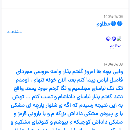
1404/07/09
😂😂مظلوم
مشاهده
1404/07/09
وایی بچه ها امروز گفتم بذار واسه عروسی مجردای
فامیل لباس پیدا کنم بعد الان خونه تنهام ، اومدم
تک تک لباسای مجلسیم و نگا کردم مورد پسند واقع
نشد گفتم بذار لباسای داداشام و تست کنم ... تهش
به این نتیجه رسیدم که اگه ی شلوار پارچه ای مشکی
با ی پیرهن مشکی داداش بزرگه م و با بارونی قرمز و
مشکی داداش کوچیکه م بپوشم و کتونیای مشکیم و