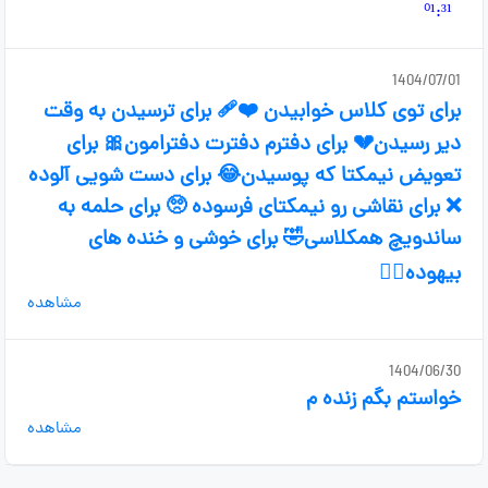
1404/07/01
برای توی کلاس خوابیدن ❤️‍🩹 برای ترسیدن به وقت
دیر رسیدن💔 برای دفترم دفترت دفترامون🎀 برای
تعویض نیمکتا که پوسیدن😂 برای دست شویی آلوده
❌️ برای نقاشی رو نیمکتای فرسوده 🥺 برای حلمه به
ساندویچ همکلاسی🤣 برای خوشی و خنده های
بیهوده😵‍💫
مشاهده
1404/06/30
خواستم بگم زنده م
مشاهده