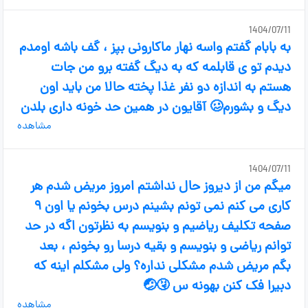
1404/07/11
به بابام گفتم واسه نهار ماکارونی بپز ، گف باشه اومدم
دیدم تو ی قابلمه که به دیگ گفته برو من جات
هستم به اندازه دو نفر غذا پخته حالا من باید اون
دیگ و بشورم🥴 آقایون در همین حد خونه داری بلدن
مشاهده
1404/07/11
میگم من از دیروز حال نداشتم امروز مریض شدم هر
کاری می کنم نمی تونم بشینم درس بخونم یا اون ۹
صفحه تکلیف ریاضیم و بنویسم به نظرتون اگه در حد
توانم ریاضی و بنویسم و بقیه درسا رو بخونم ، بعد
بگم مریض شدم مشکلی نداره؟ ولی مشکلم اینه که
دبیرا فک کنن بهونه س 🤧🤕
مشاهده