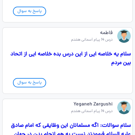
پاسخ به سوال
فاطمه
درس 14 پیام آسمانی هشتم
سلام یه خلاصه ایی از این درس بده خلاصه ایی از اتحاد
بین مردم
پاسخ به سوال
Yeganeh Zargushi
درس 14 پیام آسمانی هشتم
سلام سوالات: اگه مسلمانان این وظایفی که امام صادق
علیه السلام فرمودند نسبت به هم انجام بدن در جهان