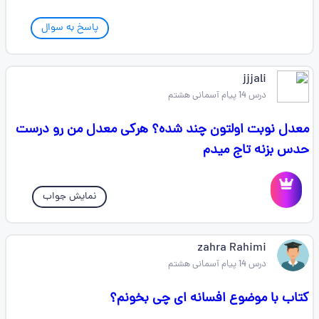
پاسخ به سوال
jjjali
درس 14 پیام آسمانی هشتم
معدل نوبت اولتون چند شده؟ هرکی معدل من رو درست
حدس بزنه تاج میدم
نمایش جواب
zahra Rahimi
درس 14 پیام آسمانی هشتم
کتاب با موضوع افسانه ای چی بخونم؟