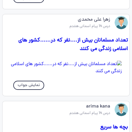
زهرا علی محمدی
درس 14 پیام آسمانی هشتم
تعداد مسلمانان بیش از....نفر که در......کشور های
اسلامی زندگی می کنند
نمایش جواب
arima kana
درس 14 پیام آسمانی هشتم
بچه ها سریع