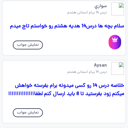
سواري
درس 14 پیام آسمانی هشتم
سلام بچه ها درس14 هديه هشتم رو خواستم تاج ميدم
نمایش جواب
Aysan
درس 14 پیام آسمانی هشتم
خلاصه درس 14 رو کسی میدونه برام بفرسته خواهش
میکنم زود بفرستید تا 8 باید ارسال کنم لطفاااااااااااااااا
نمایش جواب