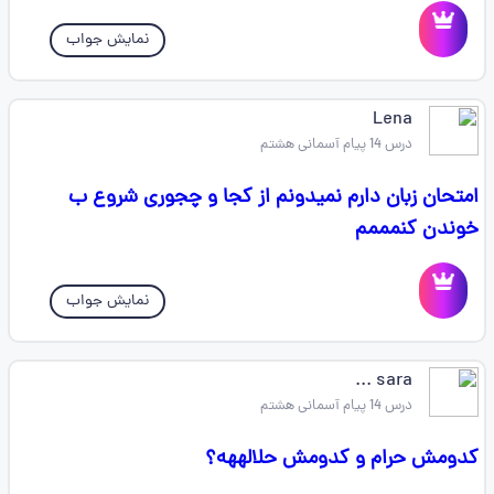
نمایش جواب
Lena
درس 14 پیام آسمانی هشتم
امتحان زبان دارم نمیدونم از کجا و چجوری شروع ب
خوندن کنمممم
نمایش جواب
sara ...
درس 14 پیام آسمانی هشتم
کدومش حرام و کدومش حلالههه؟