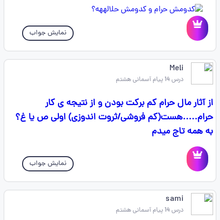
نمایش جواب
Meli
درس 14 پیام آسمانی هشتم
از آثار مال حرام کم برکت بودن و از نتیجه ی کار
حرام.....هست(کم فروشی/ثروت اندوزی) اولی ص یا غ؟
به همه تاج میدم
نمایش جواب
sami
درس 14 پیام آسمانی هشتم