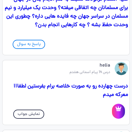
برای مسلمانان چه اتفاقی میفته؟ وحدت یک میلیارد و نیم
مسلمان در سراسر جهان چه فایده هایی داره؟ چطوری این
وحدت حفظ بشه ؟ چه کارهایی انجام بدن؟
پاسخ به سوال
helia
درس 14 پیام آسمانی هشتم
درست چهارده رو به صورت خلاصه برام بفرستین لطفااا
معرکه میدم
نمایش جواب