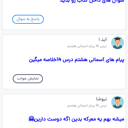
سوال های داخل کتاب رو بدید
پاسخ به سوال
آید ا
درس 14 پیام آسمانی هشتم
پیام های آسمانی هشتم درس 14خلاصه میگین
نمایش جواب
نیوشا
درس 14 پیام آسمانی هشتم
میشه بهم یه معرکه بدین اگه دوست دارین🤗