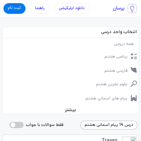
پرسان
ثبت نام
دانلود اپلیکیشن
راهنما
انتخاب واحد درسی
همه دروس
ریاضی هشتم
فارسی هشتم
علوم تجربی هشتم
پیام های آسمانی هشتم
بیشتر
درس 14 پیام آسمانی هشتم
فقط سوالات با جواب
Traves