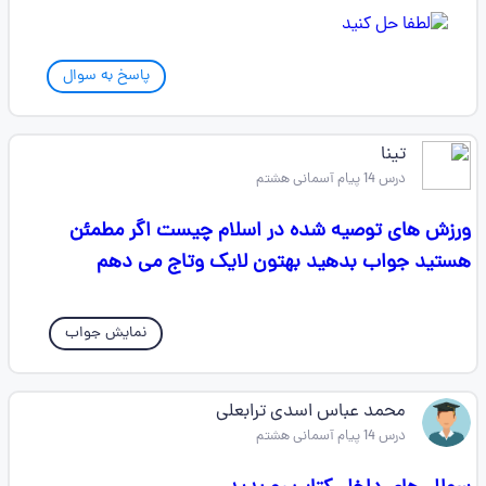
پاسخ به سوال
تینا
درس 14 پیام آسمانی هشتم
ورزش های توصیه شده در اسلام چیست اگر مطمئن
هستید جواب بدهید بهتون لایک وتاج می دهم
نمایش جواب
محمد عباس اسدی ترابعلی
درس 14 پیام آسمانی هشتم