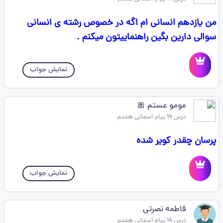
من یازدهم انسانی ام اگه در خصوص رشته ی انسانی
سوالی دارین بگین راهنماییتون میکنم .
نمایش جواب
مومو عستم 🎀
درس 14 پیام آسمانی هشتم
پرسان چقدر کویر شده
نمایش جواب
فاطمه نصرتی
درس 14 پیام آسمانی هشتم