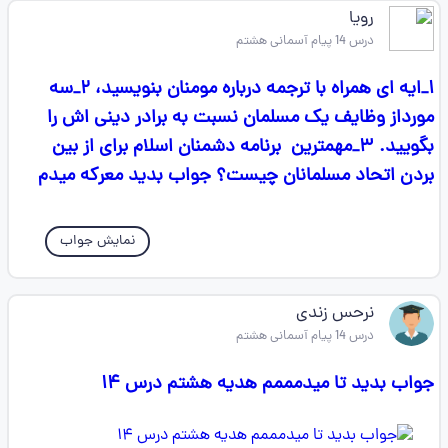
رویا
درس 14 پیام آسمانی هشتم
۱_ایه ای همراه با ترجمه درباره مومنان بنویسید، ۲_سه
مورداز وظایف یک مسلمان نسبت به برادر دینی اش را
بگویید. ۳_مهمترین برنامه دشمنان اسلام برای از بین
بردن اتحاد مسلمانان چیست؟ جواب بدید معرکه میدم
نمایش جواب
نرحس زندی
درس 14 پیام آسمانی هشتم
جواب بدید تا میدمممم هدیه هشتم درس ۱۴