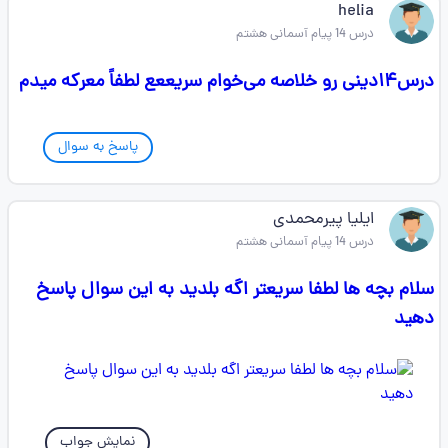
helia
درس 14 پیام آسمانی هشتم
درس۱۴دینی رو خلاصه می‌خوام سریععع لطفاً معرکه میدم
پاسخ به سوال
ایلیا پیرمحمدی
درس 14 پیام آسمانی هشتم
سلام بچه ها لطفا سریعتر اگه بلدید به این سوال پاسخ
دهید
نمایش جواب