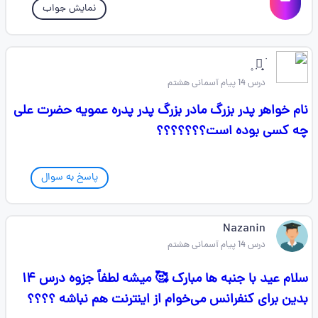
نمایش جواب
࣪ 𓇼̟ ٜ ۪
درس 14 پیام آسمانی هشتم
نام خواهر پدر بزرگ مادر بزرگ پدر پدره عمویه حضرت علی
چه کسی بوده است؟؟؟؟؟؟؟
پاسخ به سوال
Nazanin
درس 14 پیام آسمانی هشتم
سلام عید با جنبه ها مبارک 🥰 میشه لطفاً جزوه درس ۱۴
بدین برای کنفرانس می‌خوام از اینترنت هم نباشه ؟؟؟؟