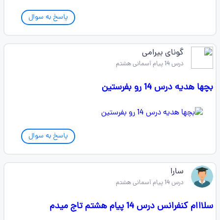
پاسخ به سوال
گونای بیرامی
درس 14 پیام آسمانی هشتم
بچها هدیه درس 14 رو بفرستین
پاسخ به سوال
سارا
درس 14 پیام آسمانی هشتم
سلااام کنفرانس درس 14 پیام هشتم تاج میدم