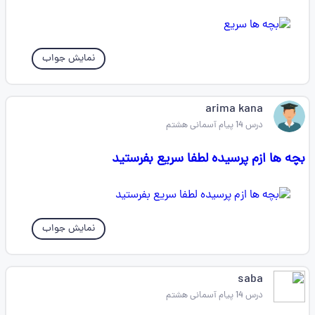
نمایش جواب
arima kana
درس 14 پیام آسمانی هشتم
بچه ها ازم پرسیده لطفا سریع بفرستید
نمایش جواب
saba
درس 14 پیام آسمانی هشتم