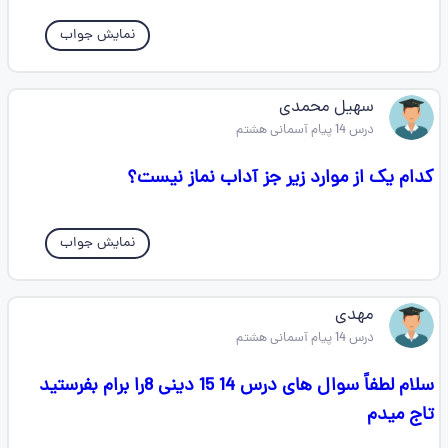
نمایش جواب
سهیل محمدی
درس 14 پیام آسمانی هشتم
کدام یک از موارد زیر جز آداب نماز نیست؟
نمایش جواب
مهدی
درس 14 پیام آسمانی هشتم
سلام لطفاً سوال های درس 14 15 دینی 8را برام بفرستید
تاج میدم