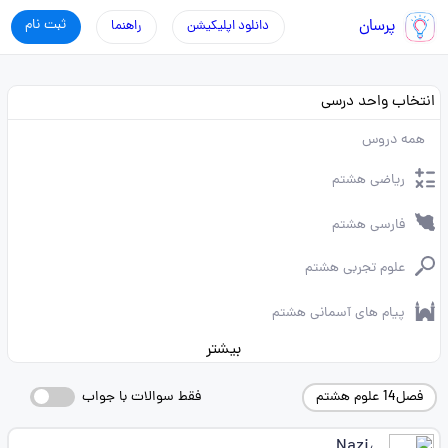
پرسان
ثبت نام
دانلود اپلیکیشن
راهنما
انتخاب واحد درسی
همه دروس
ریاضی هشتم
فارسی هشتم
علوم تجربی هشتم
پیام های آسمانی هشتم
بیشتر
فصل14 علوم هشتم
فقط سوالات با جواب
،Nazi