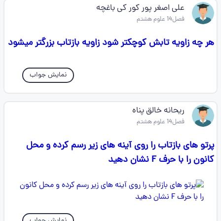
علی اصغر پور کور کی باغچه
فصل14 علوم هشتم
هر چه زاویه تابش کوچکتر شود زاویه بازتاب بزرگتر میشود
نمایش جواب
ریحانه خالق پناه
فصل14 علوم هشتم
پرتو های بازتاب را روی آینه های زیر رسم کرده و محل
کانون را با حرف F نشان دهید
نمایش جواب