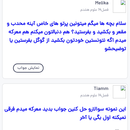
Melika
فصل14 علوم هشتم
سلام بچه ها میگم میتونین پرتو های خاص آینه محدب و
مقعر و بکشید و بفرستید؟ هم دنبالتون میکنم هم معرکه
میدم اگه نتونستین خودتون بکشید از گوگل بفرستین یا
توضیحشو
نمایش جواب
Tiamm
فصل14 علوم هشتم
این نمونه سوالارو حل کنین جواب بدید معرکه میدم فرقی
نمیکنه اول بگی یا آخر