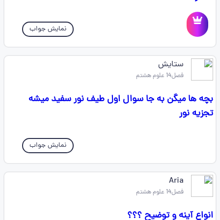
نمایش جواب
ستایش
فصل14 علوم هشتم
بچه ها میگن به جا سوال اول طیف نور سفید میشه
تجزیه نور
نمایش جواب
Aria
فصل14 علوم هشتم
انواع آینه و توضیح ؟؟؟