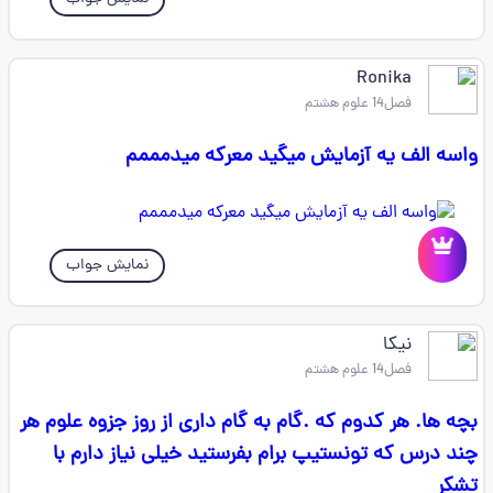
Ronika
فصل14 علوم هشتم
واسه الف یه آزمایش میگید معرکه میدمممم
نمایش جواب
نیکا
فصل14 علوم هشتم
بچه ها. هر کدوم که .گام به گام داری از روز جزوه علوم هر
چند درس که تونستیپ برام بفرستید خیلی نیاز دارم با
تشکر