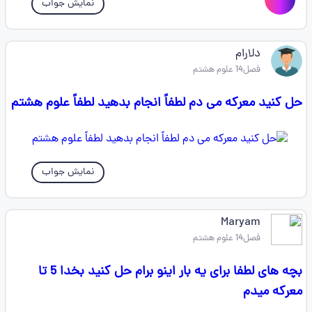
نمایش جواب
دلارام
فصل14 علوم هشتم
حل کنید معرکه می دم لطفاً انجام بدهید لطفاً علوم هشتم
نمایش جواب
Maryam
فصل14 علوم هشتم
بچه های لطفا برای یه بار اینو برام حل کنید بخدا 5 تا
معرکه میدم