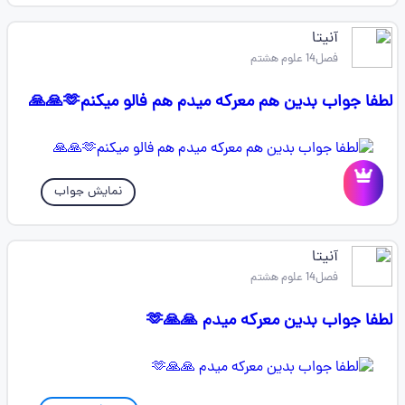
آنیتا
فصل14 علوم هشتم
لطفا جواب بدین هم معرکه میدم هم فالو میکنم🫶🙏🙏
نمایش جواب
آنیتا
فصل14 علوم هشتم
لطفا جواب بدین معرکه میدم 🙏🙏🫶