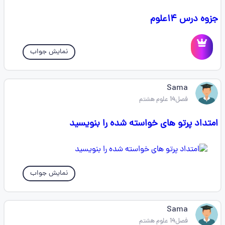
جزوه درس ۱۴علوم
نمایش جواب
Sama
فصل14 علوم هشتم
امتداد پرتو های خواسته شده را بنویسید
نمایش جواب
Sama
فصل14 علوم هشتم