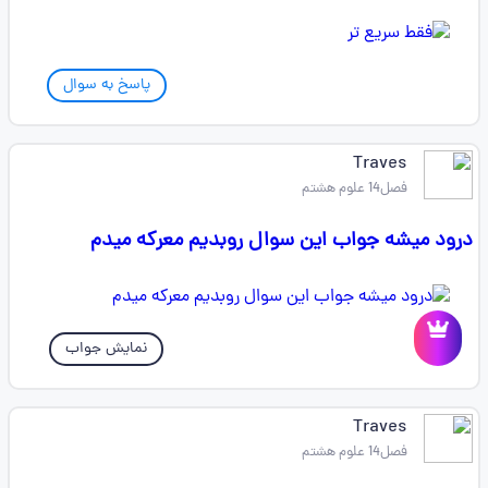
پاسخ به سوال
Traves
فصل14 علوم هشتم
درود میشه جواب این سوال روبدیم معرکه میدم
نمایش جواب
Traves
فصل14 علوم هشتم