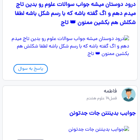
درود دوستان میشه جواب سوالات علوم رو بدین تاج
میدم دهم و اگ گفته باشه که با رسم شکل باشه لطفا
شکلش هم بکشین ممنون 👑 تاج
پاسخ به سوال
فاطمه
فصل14 علوم هشتم
جوابب بدینننن جات جدتونن