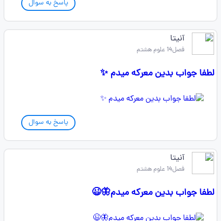
پاسخ به سوال
آنیتا
فصل14 علوم هشتم
لطفا جواب بدین معرکه میدم ✨️
پاسخ به سوال
آنیتا
فصل14 علوم هشتم
لطفا جواب بدین معرکه میدم🦋😉