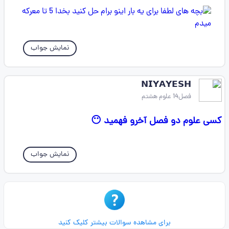
نمایش جواب
𝗡𝗜𝗬𝗔𝗬𝗘𝗦𝗛
فصل14 علوم هشتم
کسی علوم دو فصل آخرو فهمید 😶
نمایش جواب
برای مشاهده سوالات بیشتر کلیک کنید