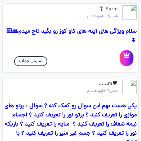
Sarin 🎐
فصل14 علوم هشتم
سلام ویژگی های آینه های کاو کوژ رو بگید تاج میدم🙏🏻
🌷
نمایش جواب
🖤m......
فصل14 علوم هشتم
یکی هست بهم این سوال رو کمک کنه ؟ سوال : پرتو های
موازی را تعریف کنید ؟ پرتو نور را تعریف کنید ؟ اجسام
نیمه شفاف را تعریف کنید ؟ ‌ سایه را تعریف کنید ؟ باریکه
نور را تعریف کنید ؟ جسم غیر منیر را تعریف کنید ؟ با