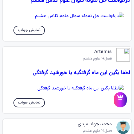
درخواست حل نمونه سوال علوم کلاس هشتم
نمایش جواب
Artemis
فصل14 علوم هشتم
لطفا بگین این ماه گرفتگیه یا خورشید گرفتگی
نمایش جواب
محمد جواد مردی
فصل14 علوم هشتم