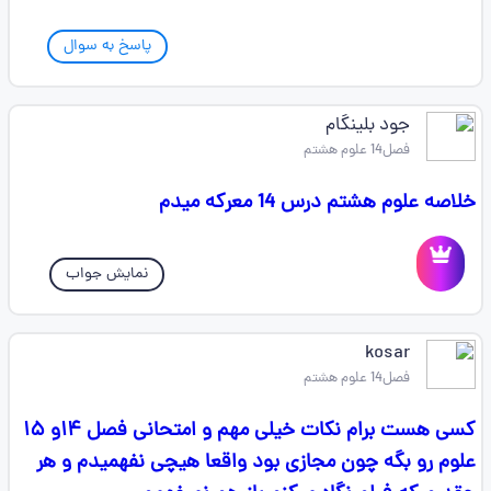
پاسخ به سوال
جود بلینگام
فصل14 علوم هشتم
خلاصه علوم هشتم درس 14 معرکه میدم
نمایش جواب
kosar
فصل14 علوم هشتم
کسی هست برام نکات خیلی مهم و امتحانی فصل ۱۴و ۱۵
علوم رو بگه چون مجازی بود واقعا هیچی نفهمیدم و هر