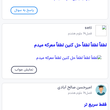
پاسخ به سوال
seti
فصل14 علوم هشتم
لطفاً لطفاً لطفاً حل کنین لطفاً معرکه میدم
نمایش جواب
امیرحسن صالح آبادی
فصل14 علوم هشتم
فقط سریع تر