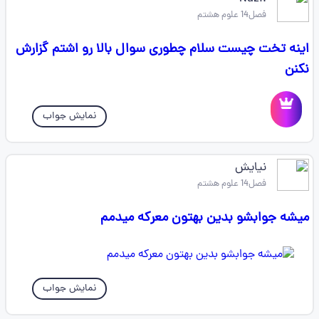
فصل14 علوم هشتم
اینه تخت چیست سلام چطوری سوال بالا رو اشتم گزارش
نکنن
نمایش جواب
نیایش
فصل14 علوم هشتم
میشه جوابشو بدین بهتون معرکه میدمم
نمایش جواب