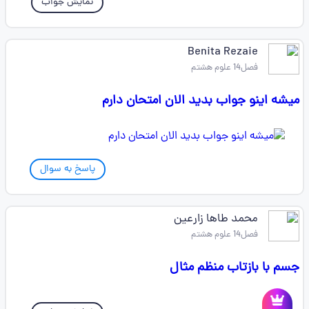
نمایش جواب
Benita Rezaie
فصل14 علوم هشتم
میشه اینو جواب بدید الان امتحان دارم
پاسخ به سوال
محمد طاها زارعین
فصل14 علوم هشتم
جسم با بازتاب منظم مثال