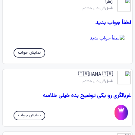
زهرا
فصل5 ریاضی هشتم
لطفاً جواب بدید
نمایش جواب
🇮🇷HANA 🇮🇷
فصل5 ریاضی هشتم
غربالگری رو یکی توضیح بده خیلی خلاصه
نمایش جواب