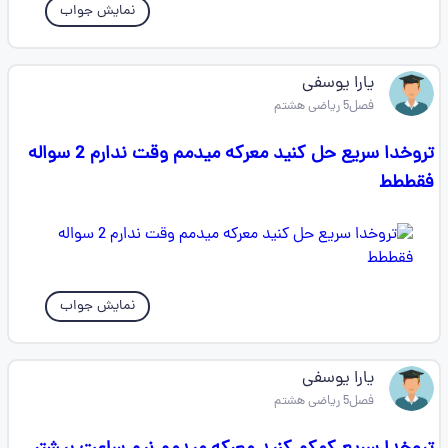
نمایش جواب
یارا یوسفی
فصل5 ریاضی هشتم
تروخدا سریع حل کنید معرکه میدمم وقت ندارم 2 سواله
فقططط
نمایش جواب
یارا یوسفی
فصل5 ریاضی هشتم