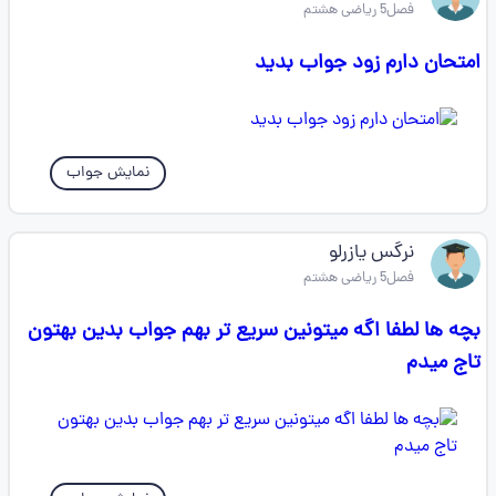
فصل5 ریاضی هشتم
امتحان دارم زود جواب بدید
نمایش جواب
نرگس یازرلو
فصل5 ریاضی هشتم
بچه ها لطفا اگه میتونین سریع تر بهم جواب بدین بهتون
تاج میدم