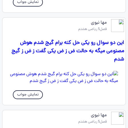
نمایش جواب
مها نبوی
فصل5 ریاضی هشتم
این دو سوال رو یکی حل کنه برام گیج شدم هوش
مصنوعی میگه به حالت ض ز ض یکی گفت ز ض ز گیج
شدم
نمایش جواب
مها نبوی
فصل5 ریاضی هشتم