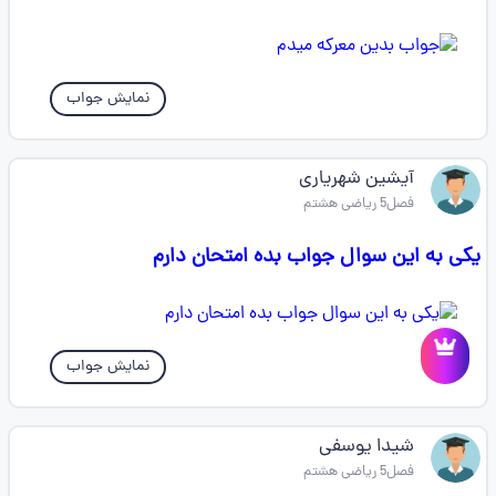
نمایش جواب
آیشین شهریاری
فصل5 ریاضی هشتم
یکی به این سوال جواب بده امتحان دارم
نمایش جواب
شیدا یوسفی
فصل5 ریاضی هشتم