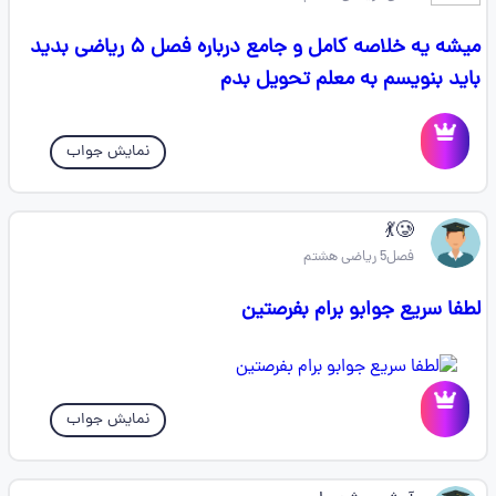
میشه یه خلاصه کامل و جامع درباره فصل ۵ ریاضی بدید
باید بنویسم به معلم تحویل بدم
نمایش جواب
🥲💃
فصل5 ریاضی هشتم
لطفا سریع جوابو برام بفرصتین
نمایش جواب