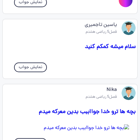
نمایش جواب
یاسین تاجمیری
فصل5 ریاضی هشتم
سلام میشه کمکم کنید
نمایش جواب
Nika
فصل5 ریاضی هشتم
بچه ها ترو خدا جوااببب بدین معرکه میدم