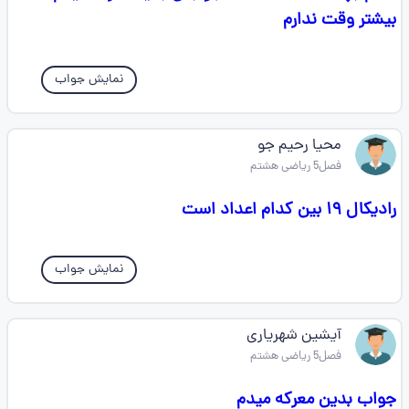
بیشتر وقت ندارم
نمایش جواب
محیا رحیم جو
فصل5 ریاضی هشتم
رادیکال ۱۹ بین کدام اعداد است
نمایش جواب
آیشین شهریاری
فصل5 ریاضی هشتم
جواب بدین معرکه میدم