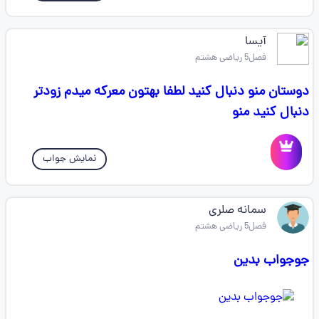
آیسا
فصل5 ریاضی هشتم
دوستان منو دنبال کنید لطفا بهتون معرکه میدم زودتر
دنبال کنید منو
نمایش جواب
سمانه صلری
فصل5 ریاضی هشتم
جوجواب بدین