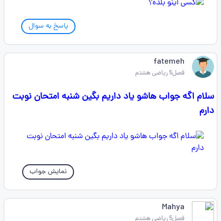
پاسخ به سوال
fatemeh
فصل5 ریاضی هشتم
سلام اگه جواب هاشو یاد داریم بگین شنبه امتحان نوبت
دارم
نمایش جواب
Mahya
فصل5 ریاضی هشتم