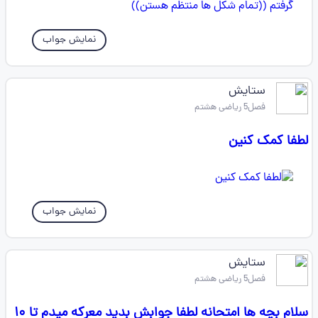
نمایش جواب
ستایش
فصل5 ریاضی هشتم
لطفا کمک کنین
نمایش جواب
ستایش
فصل5 ریاضی هشتم
سلام بچه ها امتحانه لطفا جوابش بدید معرکه میدم تا ۱۰