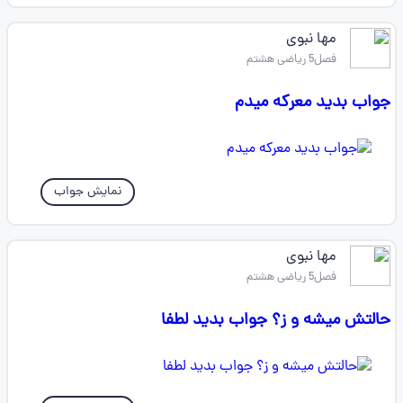
مها نبوی
فصل5 ریاضی هشتم
جواب بدید معرکه میدم
نمایش جواب
مها نبوی
فصل5 ریاضی هشتم
حالتش میشه و ز؟ جواب بدید لطفا