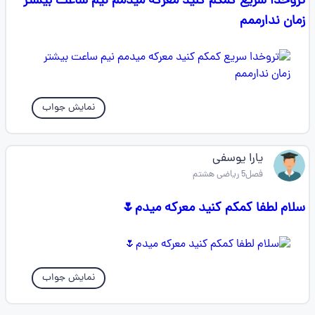
تروخدا سریع کمکم کنید معرکه میدمم نیم ساعت بیشتر
زمان ندارممم
نمایش جواب
یارا یوسفی
فصل5 ریاضی هشتم
سلام لطفا کمکم کنید معرکه میدم🌷
نمایش جواب