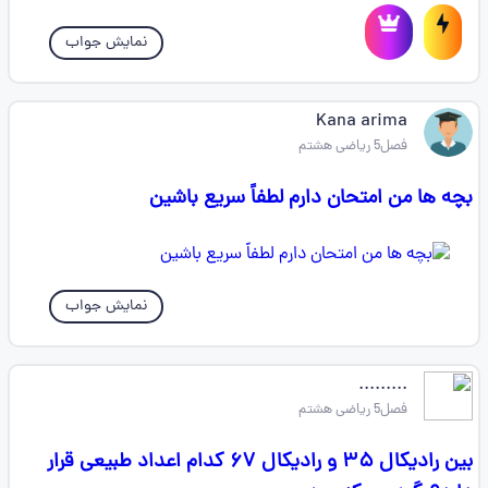
نمایش جواب
Kana arima
فصل5 ریاضی هشتم
بچه ها من امتحان دارم لطفاً سریع باشین
نمایش جواب
.........
فصل5 ریاضی هشتم
بین رادیکال ۳۵ و رادیکال ۶۷ کدام اعداد طبیعی قرار