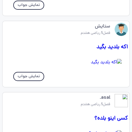
نمایش جواب
ستایش
فصل5 ریاضی هشتم
اکه بلدید بگید
نمایش جواب
asal.
فصل5 ریاضی هشتم
کسی اینو بلده؟