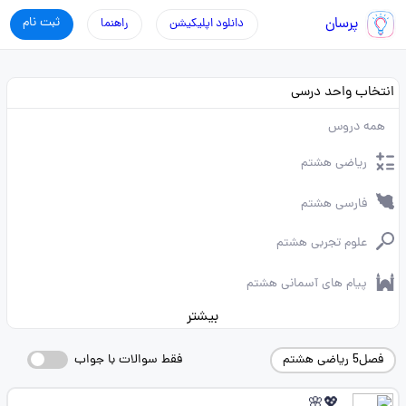
پرسان
ثبت نام
دانلود اپلیکیشن
راهنما
انتخاب واحد درسی
همه دروس
ریاضی هشتم
فارسی هشتم
علوم تجربی هشتم
پیام های آسمانی هشتم
بیشتر
فصل5 ریاضی هشتم
فقط سوالات با جواب
💖🌸