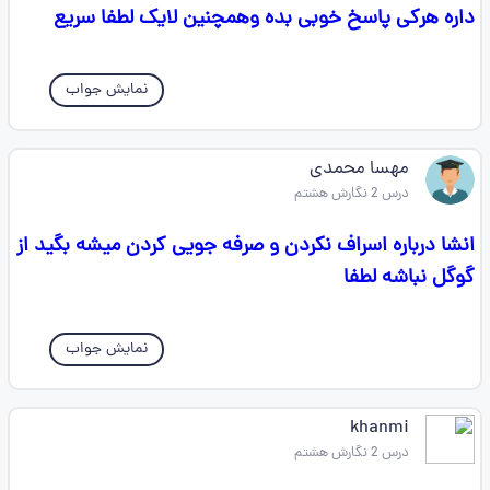
داره هرکی پاسخ خوبی بده وهمچنین لایک لطفا سریع
نمایش جواب
مهسا محمدی
درس 2 نگارش هشتم
انشا درباره اسراف نکردن و صرفه جویی کردن میشه بگید از
گوگل نباشه لطفا
نمایش جواب
khanmi
درس 2 نگارش هشتم