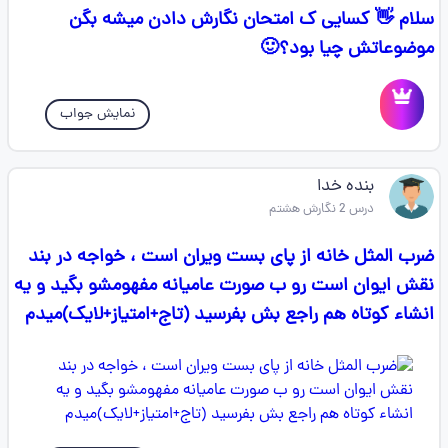
سلام 👋 کسایی ک امتحان نگارش دادن میشه بگن
موضوعاتش چیا بود؟🙂
نمایش جواب
بنده خدا
درس 2 نگارش هشتم
ضرب المثل خانه از پای بست ویران است ، خواجه در بند
نقش ایوان است رو ب صورت عامیانه مفهومشو بگید و یه
انشاء کوتاه هم راجع بش بفرسید (تاج+امتیاز+لایک)میدم