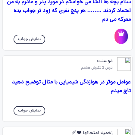
سلام بچه ها انشا می خواستم در مورد پدر و مادرم به من
اعتماد کردند ........ هر پنج نفری که زود تر جواب بده
معرکه می دم
نمایش جواب
دوستت
درس 2 نگارش هشتم
عوامل موثر در هوازدگی شیمیایی با مثال توضیح دهید
تاج میدم
نمایش جواب
زخمیه امتحانها ❤️‍🩹