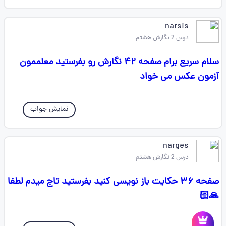
narsis
درس 2 نگارش هشتم
سلام سریع برام صفحه ۴۲ نگارش رو بفرستید معلممون
آزمون عکس می خواد
نمایش جواب
narges
درس 2 نگارش هشتم
صفحه ۳۶ حکایت باز نویسی کنید بفرستید تاج میدم لطفا
🙏🏻