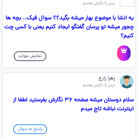
درس 2 نگارش هشتم
یه انشا با موضوع بهار میشه بگید؟؟ سوال فیک.. بچه ها
چجور میشه تو پرسان گفتگو ایجاد کنیم یعنی با کسی چت
کنیم؟
نمایش جواب
زهرا زارع
درس 2 نگارش هشتم
سلام دوستان میشه صفحه ۳۶ نگارش بفرستید لطفا از
اینترنت نباشه تاج میدم
پاسخ به سوال