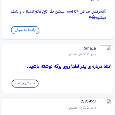
پاسخ به سوال
Raha_a
درس 2 نگارش هشتم
انشا درباره ی پدر لطفا روی برگه نوشته باشید.
نمایش جواب
①④⑥③
درس 2 نگارش هشتم