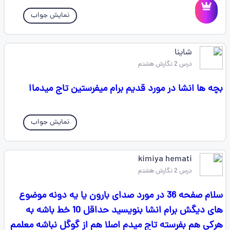
نمایش جواب
شاینا
درس 2 نگارش هشتم
بچه ها انشا در مورد قدیم برام میفرستین تاج میدماا
نمایش جواب
kimiya hemati
درس 2 نگارش هشتم
سلام صفحه 36 در مورد صدای بارون یا یه دونه موضوع
های دیگش برام انشا بنویسید حداقل 10 خط باشه به
هرکی هم بفرسته تاج میدم اصلا هم از گوگل نباشه معلمم