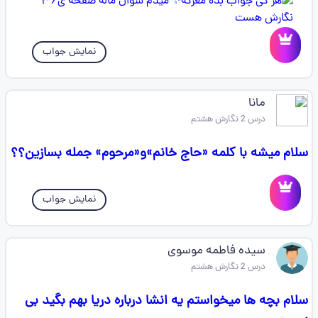
نمایش جواب
مانا
درس 2 نگارش هشتم
سلام میشه با کلمه «حاج خانم»و«مرحوم» جمله بسازین؟؟
نمایش جواب
سیده فاطمه موسوی
درس 2 نگارش هشتم
سلام بچه ها میخواستم یه انشا درباره دریا بهم بگید بی