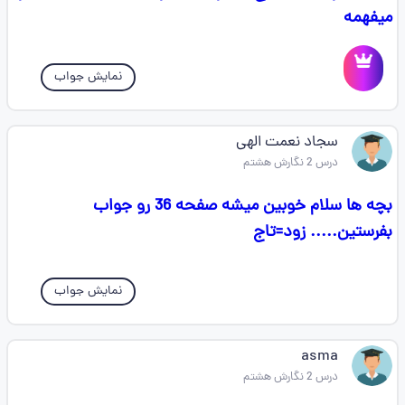
میفهمه
نمایش جواب
سجاد نعمت الهی
درس 2 نگارش هشتم
بچه ها سلام خوبین میشه صفحه 36 رو جواب
بفرستین..... زود=تاج
نمایش جواب
asma
درس 2 نگارش هشتم