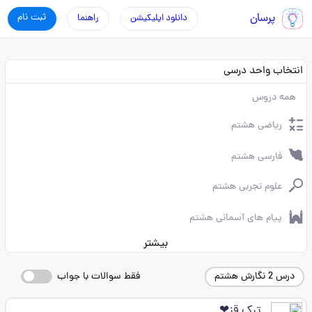
پرسان
ثبت نام
دانلود اپلیکیشن
راهنما
انتخاب واحد درسی
همه دروس
ریاضی هشتم
فارسی هشتم
علوم تجربی هشتم
پیام های آسمانی هشتم
بیشتر
درس 2 نگارش هشتم
فقط سوالات با جواب
ترک قز❤