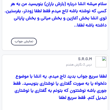
سلام میشه انشا درباره (بارش باران) بنویسید من به هر
کسی که نوشته باشه تاج میدم فقط لطفا زودتر، بفرستین.
توی انشا بخش آغازین و بخش میانی و بخش پایانی
داشته باشه لطفا..
نمایش جواب
S.R.G.M
درس 2 نگارش هشتم
لطفا سریع جواب بدید تاج میدم. یه انشا با موضوع
دلخواه یا به صورت گفتاری یا نوشتاری بنویسید. فقط
جوری باشه نوشتتون که بتونم به گفتاری یا نوشتاری
تبدیل کنم. فقط سریع لطفا