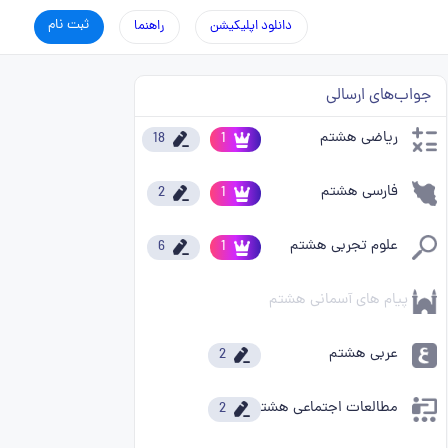
ثبت نام
دانلود اپلیکیشن
راهنما
جواب‌های ارسالی
ریاضی هشتم
18
1
فارسی هشتم
2
1
علوم تجربی هشتم
6
1
پیام های آسمانی هشتم
عربی هشتم
2
مطالعات اجتماعی هشتم
2