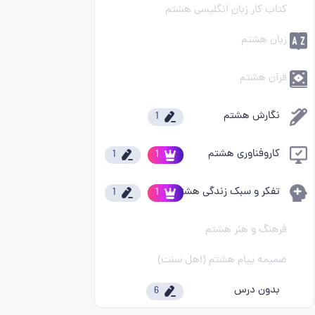
کتاب کار زبان انگلیسی هشتم
زبان هشتم
قرآن هشتم
نگارش هشتم
1
کاروفناوری هشتم
1
1
تفکر و سبک زندگی هشتم
1
1
فرهنگ و هنر هشتم
ضمیمه پیام هشتم (اهل سنت)
بدون درس
6