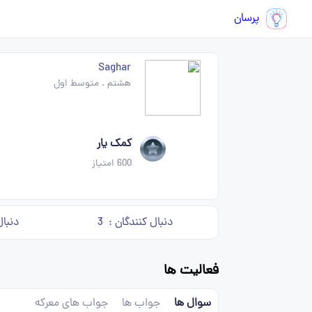
پرسان
Saghar
هشتم
.
متوسط اول
کمک یار
600
امتیاز
دنبال کنندگان :
3
دنبال
فعالیت ها
سوال ها
جواب ها
جواب های معرکه