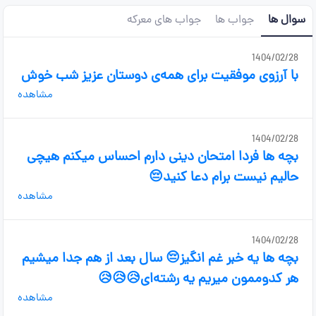
سوال ها
جواب ها
جواب های معرکه
1404/02/28
با آرزوی موفقیت برای همه‌ی دوستان عزیز شب خوش
مشاهده
1404/02/28
بچه ها فردا امتحان دینی دارم احساس میکنم هیچی
حالیم نیست برام دعا کنید😔
مشاهده
1404/02/28
بچه ها یه خبر غم انگیز😔 سال بعد از هم جدا میشیم
هر کدوممون میریم یه رشته‌ای😥😥😥
مشاهده