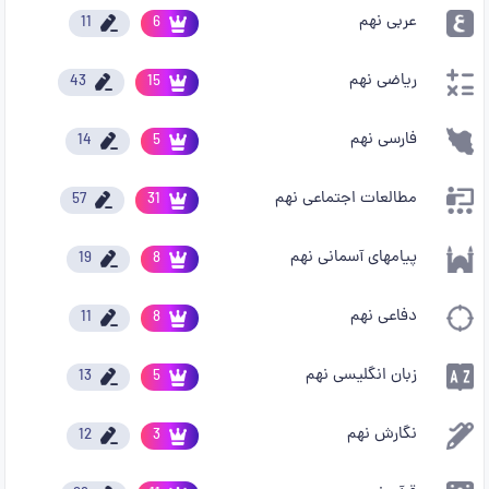
عربی نهم
11
6
ریاضی نهم
43
15
فارسی نهم
14
5
مطالعات اجتماعی نهم
57
31
پیامهای آسمانی نهم
19
8
دفاعی نهم
11
8
زبان انگلیسی نهم
13
5
نگارش نهم
12
3