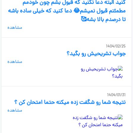
کنید البته دعا نکنید که قبول بشم چون خودمم
مطمئنم قبول نمیشم😂 دعا کنید که خیلی ساده باشه
تا درصدم بالا بشه🥰
مشاهده
1404/02/25
جواب تشریحیش رو بگید؟
مشاهده
1404/01/31
نتیجه شما رو شگفت زده میکنه حتما امتحان کن ؟
مشاهده