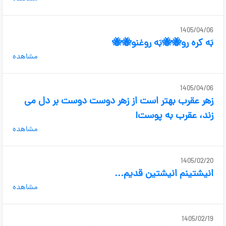
1405/04/06
بَه کره رو🐝🐝بَه روغنو🐝🐝
مشاهده
1405/04/06
زهر عقرب بهتر است از زهر دوست دوست بر دل می
زند، عقرب به پوست!
مشاهده
1405/02/20
انیشتینم انیشتین قدیم...
مشاهده
1405/02/19