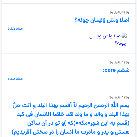
1405/04/14
اصلا ولش وَضِتان چونه؟
مشاهده
1405/04/14
ششم core:
مشاهده
1405/04/14
بسم الله الرحمن الرحیم لآ أقسم بهذا البلد و أنت حلٌ
بهذا البلد و والد و ما ولد لقد خلقنا الانسان فی کبد
(قسم به این شهر«مکه»(که )و تو در آن ساکن
هستی،و پدر و مادرت ما انسان را در سختی آفریدیم)