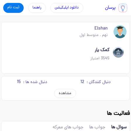
پرسان
ثبت نام
دانلود اپلیکیشن
راهنما
Elshan
نهم
.
متوسط اول
کمک یار
3545
امتیاز
15
12
دنبال کنندگان :
دنبال شده ها :
مشاهده
فعالیت ها
سوال ها
جواب ها
جواب های معرکه