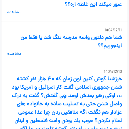
عبور میکند این غلطه اره؟؟
مشاهده
1404/12/11
شما هم دلتون واسه مدرسه تنگ شد یا فقط من
اینجوریم؟؟
مشاهده
1404/12/10
خرزشیا گوش کنین اون زمان که ۴۰ هزار نفر کشته
شدن جمهوری اسلامی گفت کار اسرائیل و آمریکا بود
،،، اوکی رهبر بعدش اومد چی گفتش؟ گفت به درک
واصل شدن حتی یه تسلیت ساده به خانواده های
عزادار هم نگفت اگه منافقین زدن چرا عذا عمومی
اعلام نکردن؟ خوب بلد بودن واسه فلسطین و لبنان