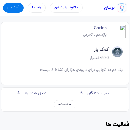
پرسان
ثبت نام
دانلود اپلیکیشن
راهنما
Sarina
یازدهم
.
تجربی
کمک یار
4520
امتیاز
یک غم به تنهایی برای نابودی هزاران نشاط کافیست
4
6
دنبال کنندگان :
دنبال شده ها :
مشاهده
فعالیت ها