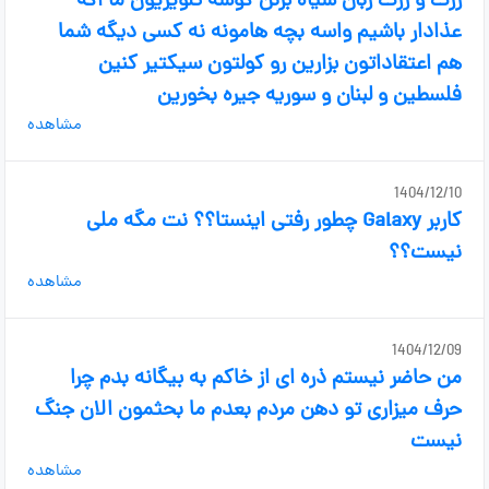
زرت و زرت ربان سیاه بزنن گوشه تلویزیون ما اگه
عذادار باشیم واسه بچه هامونه نه کسی دیگه شما
هم اعتقاداتون بزارین رو کولتون سیکتیر کنین
فلسطین و لبنان و سوریه جیره بخورین
مشاهده
1404/12/10
کاربر Galaxy چطور رفتی اینستا؟؟ نت مگه ملی
نیست؟؟
مشاهده
1404/12/09
من حاضر نیستم ذره ای از خاکم به بیگانه بدم چرا
حرف میزاری تو دهن مردم بعدم ما بحثمون الان جنگ
نیست
مشاهده