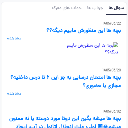
سوال ها
جواب ها
جواب های معرکه
1405/03/22
بچه ها این منظورش ماییم دیگه؟؟
مشاهده
1405/03/20
بچه ها امتحان درسایی به جز این ۶ تا درس داخلیه؟
مجازی یا حضوری؟
مشاهده
1405/03/02
بچه ها میشه بگین این دوتا مورد درسته یا نه ممنون
میشم🙏🏼 اولی: علت انحلال اتانول در آب، ایجاد