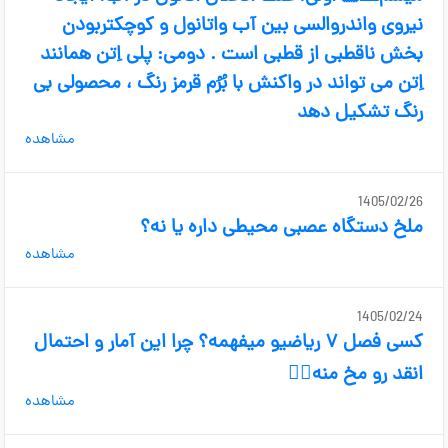
نیروی واندروالسی بین آب واتانول و کوچکتربودن
بخش ناقطبی از قطبی است . دومی: پلی اِتن همانند
اِتن می تواند در واکنش با بُرُم قرمز رنگ ، محصولی بی
رنگ تشکیل دهد
مشاهده
1405/02/26
ملخ دستگاه عصبی محیطی داره یا نه؟
مشاهده
1405/02/24
کسی فصل ۷ ریاضیو میفهمه؟ چرا این آمار و احتمال
انقد رو مخ منه😮‍💨
مشاهده