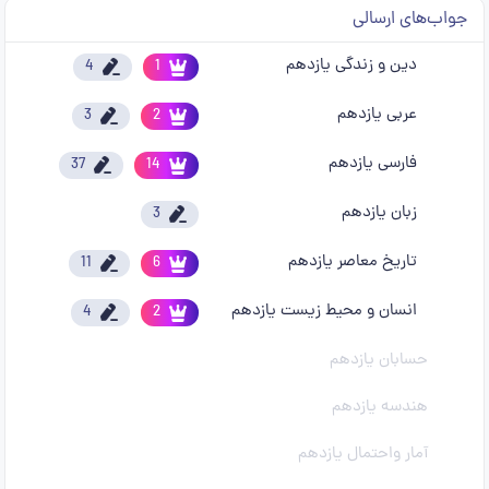
جواب‌های ارسالی
دین و زندگی یازدهم
4
1
عربی یازدهم
3
2
فارسی یازدهم
37
14
زبان یازدهم
3
تاریخ معاصر یازدهم
11
6
انسان و محیط زیست یازدهم
4
2
حسابان یازدهم
هندسه یازدهم
آمار واحتمال یازدهم