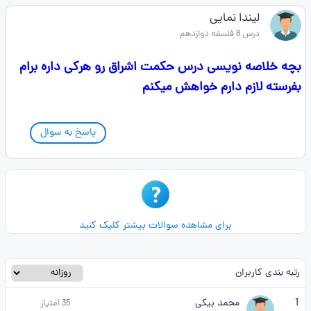
لیندا نمایی
درس 8 فلسفه دوازدهم
بچه خلاصه نویسی درس حکمت اشراق رو هرکی داره برام
بفرسته لازم دارم خواهش میکنم
پاسخ به سوال
برای مشاهده سوالات بیشتر کلیک کنید
رتبه بندی کاربران
1
محمد بیکی
35
امتیاز