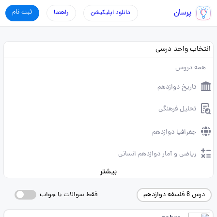
پرسان
ثبت نام
دانلود اپلیکیشن
راهنما
انتخاب واحد درسی
همه دروس
تاریخ دوازدهم
تحلیل فرهنگی
جغرافیا دوازدهم
ریاضی و آمار دوازدهم انسانی
بیشتر
درس 8 فلسفه دوازدهم
فقط سوالات با جواب