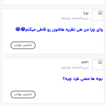
نورا
درس 8 فلسفه دوازدهم
وای چرا من هی نظریه هاشون رو قاطی میکنم😭😭
نمایش جواب
pari
درس 8 فلسفه دوازدهم
بچه ها معنی طرد چیه؟
نمایش جواب