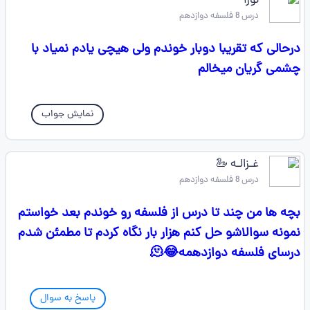
نورا
درس 8 فلسفه دوازدهم
درحالی که تقریبا دوبار خوندم ولی هیچی یادم نمیاد با
چشمی گریان میخالم
نمایش جواب
غـزالـه 🦢
درس 8 فلسفه دوازدهم
بچه ها من چند تا درس از فلسفه رو خوندم بعد خواستم
نمونه سوالاشو حل کنم هزار بار نگاه کردم تا مطمئن شدم
درسای فلسفه دوازدهمه😂🫠
پاسخ به سوال