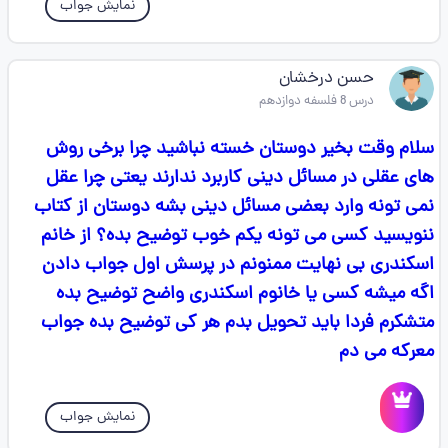
نمایش جواب
حسن درخشان
درس 8 فلسفه دوازدهم
سلام وقت بخیر دوستان خسته نباشید چرا برخی روش
های عقلی در مسائل دینی کاربرد ندارند یعتی چرا عقل
نمی تونه وارد بعضی مسائل دینی بشه دوستان از کتاب
ننویسید کسی می تونه یکم خوب توضیح بده؟ از خانم
اسکندری بی نهایت ممنونم در پرسش اول جواب دادن
اگه میشه کسی یا خانوم اسکندری واضح توضیح بده
متشکرم فردا باید تحویل بدم هر کی توضیح بده جواب
معرکه می دم
نمایش جواب