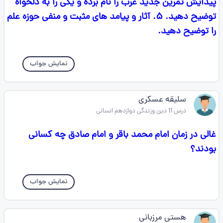
پیدایش تمرین جدید غرب را نام برده و یکی را به دلخواه
توضیح دهید. ۵. آثار و پیامد های مثبت و منفی حوزه علم
را توضیح دهید.
نمایش جواب
سلیقه عسکری
درس 11 دین وزندگی دوازدهم انسانی
غالی در زمان امام محمد باقر و امام صادق چه کسانی
بودند؟
نمایش جواب
هستی مرزبانی