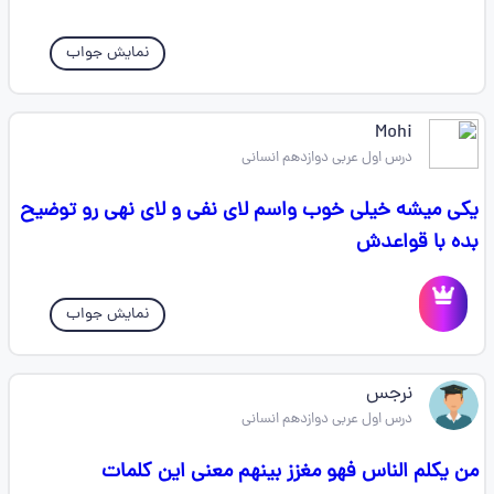
نمایش جواب
Mohi
درس اول عربی دوازدهم انسانی
یکی میشه خیلی خوب واسم لای نفی و لای نهی رو توضیح
بده با قواعدش
نمایش جواب
نرجس
درس اول عربی دوازدهم انسانی
من یکلم الناس فهو مغزز بینهم معنی این کلمات