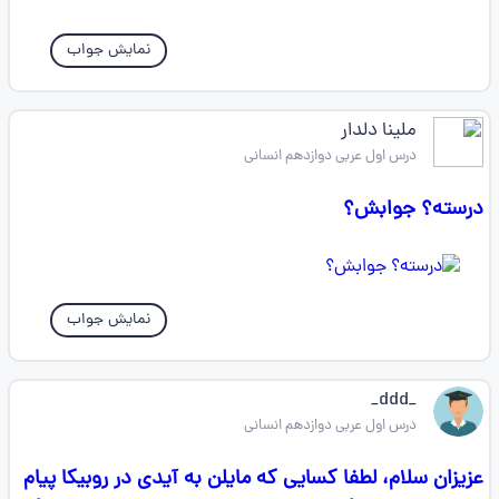
نمایش جواب
ملینا دلدار
درس اول عربی دوازدهم انسانی
درسته؟ جوابش؟
نمایش جواب
_ddd_
درس اول عربی دوازدهم انسانی
عزیزان سلام، لطفا کسایی که مایلن به آیدی در روبیکا پیام