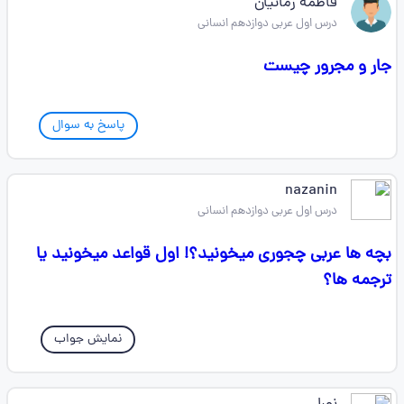
فاطمه زمانیان
درس اول عربی دوازدهم انسانی
جار و مجرور چیست
پاسخ به سوال
nazanin
درس اول عربی دوازدهم انسانی
بچه ها عربی چجوری میخونید؟! اول قواعد میخونید یا
ترجمه ها؟
نمایش جواب