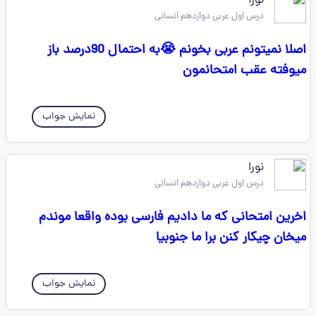
نورا
درس اول عربی دوازدهم انسانی
اصلا نمیتونم عربی بخونم 😭به احتمال 90درصد باز
میوفته عقب امتحانمون
نمایش جواب
نورا
درس اول عربی دوازدهم انسانی
اخرین امتحانی که ما دادیم فارسی بوده واقعا موندم
میخان چیکار کنن برا ما جنوبیا
نمایش جواب