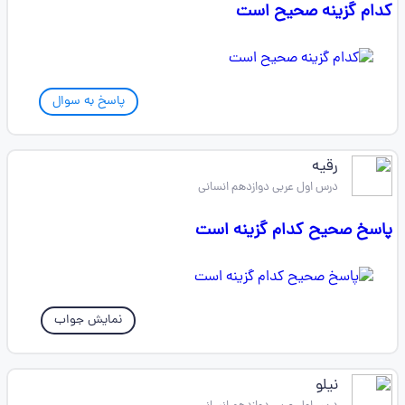
کدام گزینه صحیح است
پاسخ به سوال
رقیه
درس اول عربی دوازدهم انسانی
پاسخ صحیح کدام گزینه است
نمایش جواب
نیلو