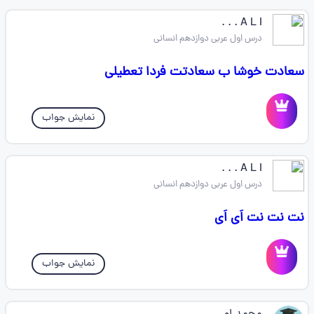
A L I . . .
درس اول عربی دوازدهم انسانی
سعادت خوشا ب سعادتت فردا تعطیلی
نمایش جواب
A L I . . .
درس اول عربی دوازدهم انسانی
نت نت نت اَی اَی
نمایش جواب