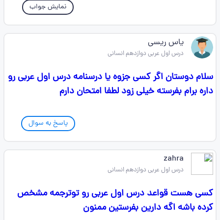
نمایش جواب
یاس ریسی
درس اول عربی دوازدهم انسانی
سلام دوستان اگر کسی جزوه یا درسنامه درس اول عربی رو
داره برام بفرسته خیلی زود لطفا امتحان دارم
پاسخ به سوال
zahra
درس اول عربی دوازدهم انسانی
کسی هست قواعد درس اول عربی رو توترجمه مشخص
کرده باشه اگه دارین بفرستین ممنون