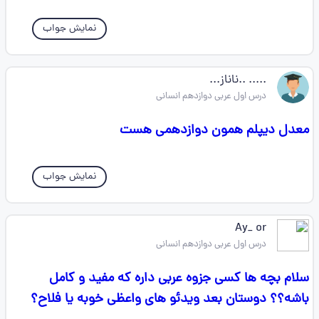
نمایش جواب
..... ..ناناز...
درس اول عربی دوازدهم انسانی
معدل دیپلم همون دوازدهمی هست
نمایش جواب
Ay_ or
درس اول عربی دوازدهم انسانی
سلام بچه ها کسی جزوه عربی داره که مفید و کامل
باشه؟؟ دوستان بعد ویدئو های واعظی خوبه یا فلاح؟