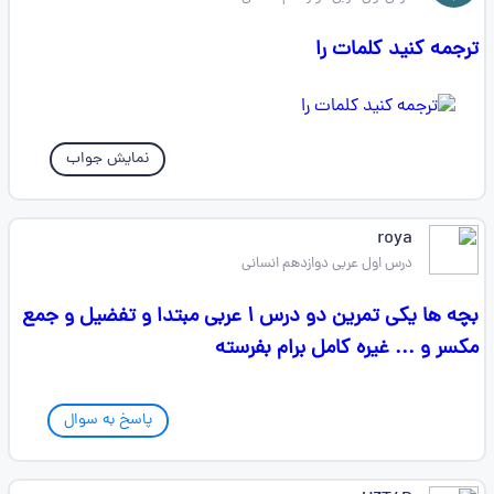
ترجمه کنید کلمات را
نمایش جواب
roya
درس اول عربی دوازدهم انسانی
بچه ها یکی تمرین دو درس ۱ عربی مبتدا و تفضیل و جمع
مکسر و ... غیره کامل برام بفرسته
پاسخ به سوال