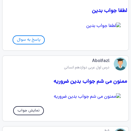
لطفا جواب بدین
پاسخ به سوال
Abolfazl
درس اول عربی دوازدهم انسانی
ممنون می شم جواب بدین ضروریه
نمایش جواب