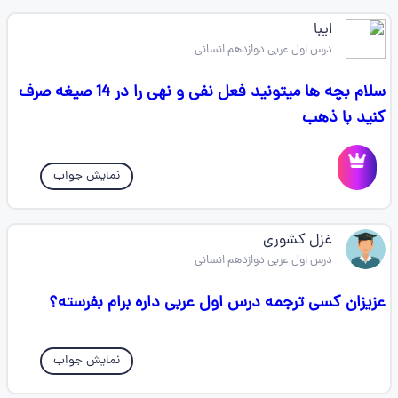
ایبا
درس اول عربی دوازدهم انسانی
سلام بچه ها میتونید فعل نفی و نهی را در 14 صیغه‌ صرف
کنید با ذهب
نمایش جواب
غزل کشوری
درس اول عربی دوازدهم انسانی
عزیزان کسی ترجمه درس اول عربی داره برام بفرسته؟
نمایش جواب