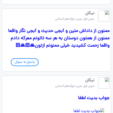
نیکان
درس اول عربی دوازدهم انسانی
ممنون از داداش متین و آبجی حدیث و آبجی نگار واقعا
ممنون از همتون دوستان به هر سه تاتونم معرکه دادم
واقعا زحمت کشیدید خیلی ممنونم ازتون🙏🏻🙏🏻
پاسخ به سوال
نیکان
درس اول عربی دوازدهم انسانی
جواب بدیت لطفا