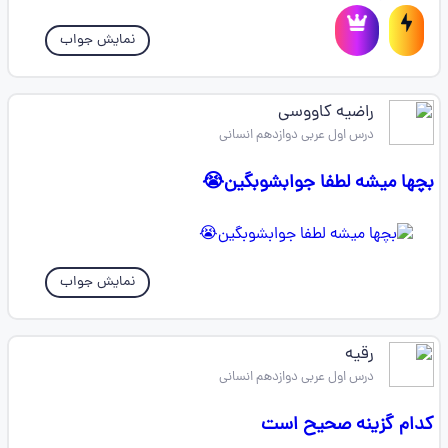
نمایش جواب
راضیه کاووسی
درس اول عربی دوازدهم انسانی
بچها میشه لطفا جوابشوبگین😭
نمایش جواب
رقیه
درس اول عربی دوازدهم انسانی
کدام گزینه صحیح است