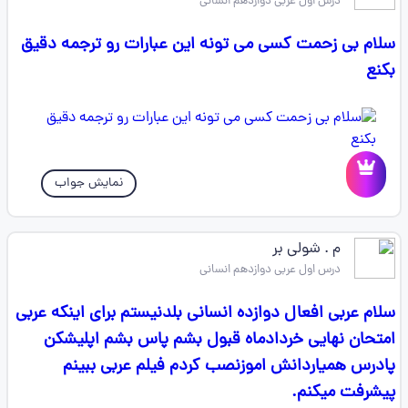
درس اول عربی دوازدهم انسانی
سلام بی زحمت کسی می تونه این عبارات رو ترجمه دقیق
بکنع
نمایش جواب
م . شولی بر
درس اول عربی دوازدهم انسانی
سلام عربی افعال دوازده انسانی بلدنیستم برای اینکه عربی
امتحان نهایی خردادماه قبول بشم پاس بشم اپلیشکن
پادرس همیاردانش اموزنصب کردم فیلم عربی ببینم
پیشرفت میکنم.