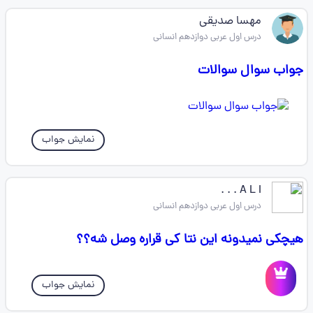
مهسا صدیقی
درس اول عربی دوازدهم انسانی
جواب سوال سوالات
نمایش جواب
A L I . . .
درس اول عربی دوازدهم انسانی
هیچکی نمیدونه این نتا کی قراره وصل شه؟؟
نمایش جواب