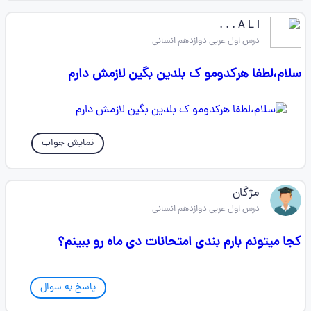
A L I . . .
درس اول عربی دوازدهم انسانی
سلام،لطفا هرکدومو ک بلدین بگین لازمش دارم
نمایش جواب
مژگان
درس اول عربی دوازدهم انسانی
کجا میتونم بارم بندی امتحانات دی ماه رو ببینم؟
پاسخ به سوال