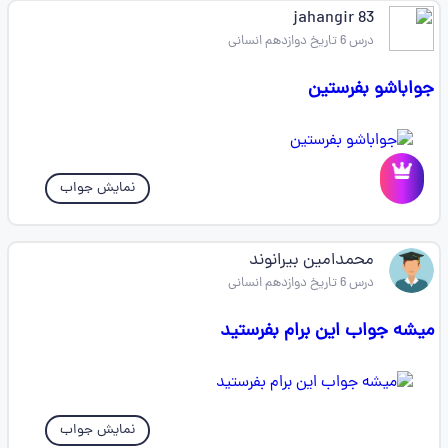
jahangir 83
درس 6 تاریخ دوازدهم انسانی
جواباشو بفرستین
نمایش جواب
محمدامین بیرانوند
درس 6 تاریخ دوازدهم انسانی
میشه جواب این برام بفرستید
نمایش جواب