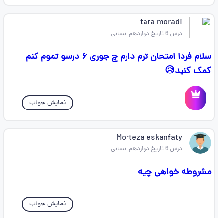
tara moradi
درس 6 تاریخ دوازدهم انسانی
سلام فردا امتحان ترم دارم چ جوری ۶ درسو تموم کنم
کمک کنید😥
نمایش جواب
Morteza eskanfaty
درس 6 تاریخ دوازدهم انسانی
مشروطه خواهی چیه
نمایش جواب