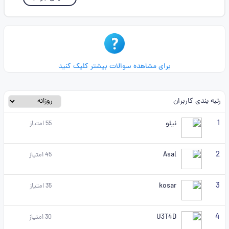
برای مشاهده سوالات بیشتر کلیک کنید
رتبه بندی کاربران
1
نیلو
55
امتیاز
2
Asal
45
امتیاز
3
kosar
35
امتیاز
4
U3T4D
30
امتیاز