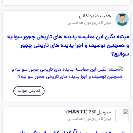
حمید مندولکانی
درس 6 تاریخ دوازدهم انسانی
میشه بگین این مقایسه پدیده های تاریخی چجور سوالیه
و همچنین توصیف و اجرا پدیده های تاریخی چجور
سوالیع؟
نمایش جواب
متوسل250 (𝗛𝗔𝗦𝗧𝗜)
درس 6 تاریخ دوازدهم انسانی