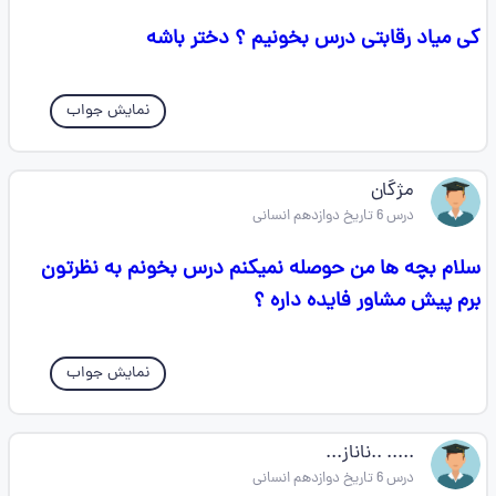
کی میاد رقابتی درس بخونیم ؟ دختر باشه
نمایش جواب
مژگان
درس 6 تاریخ دوازدهم انسانی
سلام بچه ها من حوصله نمیکنم درس بخونم به نظرتون
برم پیش مشاور فایده داره ؟
نمایش جواب
..... ..ناناز...
درس 6 تاریخ دوازدهم انسانی