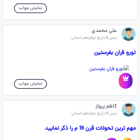
نمایش جواب
علی محمدی
درس 6 تاریخ دوازدهم انسانی
تورو قران بفرستین
نمایش جواب
کاظم پرواز
درس 6 تاریخ دوازدهم انسانی
مهم ترین تحولات قرن 19 م را ذکر نمایید