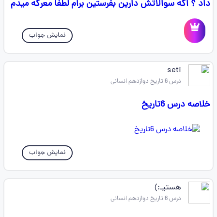
داد ؟ اگه سوالاتش دارین بفرستین برام لطفا معرکه میدم
نمایش جواب
seti
درس 6 تاریخ دوازدهم انسانی
خلاصه درس 6تاریخ
نمایش جواب
هستیـ:)
درس 6 تاریخ دوازدهم انسانی